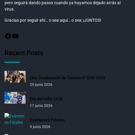
pero seguirá dando pasos cuando ya hayamos dejado atrás al
virus.
Gracias por seguir ahí… o sea aquí… o sea: ¡JUNTOS!
Recent Posts
Una Graduación de Cuento 4º ESO 2026
29 junio 2026
Día del niño 2026
17 junio 2026
Exámenes Finales
9 junio 2026