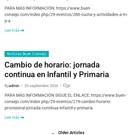
PARA MÁS INFORMACIÓN: https://www.buen-
consejo.com/index.php/29-eventos/280-cuota-y-actividades-a-m-
p-a
Leer más
Noticias Buen Consejo
Cambio de horario: jornada
continua en Infantil y Primaria
By
admin
20 septiembre 2020
0
PARA MÁS INFORMACIÓN SIGUE EL ENLACE: https://www.buen-
consejo.com/index.php/29-eventos/279-cambio-horario-
provisional-jornada-continua-infantil-y-primaria
Leer más
←
Older Articles