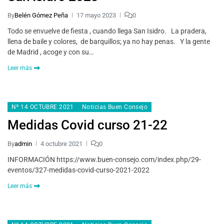
By
Belén Gómez Peña
17 mayo 2023
0
Todo se envuelve de fiesta , cuando llega San Isidro. La pradera,
llena de baile y colores, de barquillos; ya no hay penas. Y la gente
de Madrid , acoge y con su…
Leer más
Nº 14 OCTUBRE 2021
Noticias Buen Consejo
Medidas Covid curso 21-22
By
admin
4 octubre 2021
0
INFORMACIÓN https://www.buen-consejo.com/index.php/29-
eventos/327-medidas-covid-curso-2021-2022
Leer más