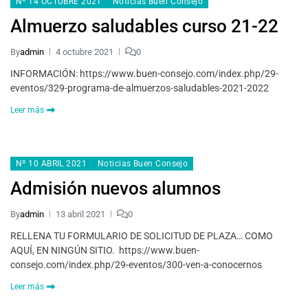
Nº 14 OCTUBRE 2021
Noticias Buen Consejo
Almuerzo saludables curso 21-22
By
admin
4 octubre 2021
0
INFORMACIÓN: https://www.buen-consejo.com/index.php/29-
eventos/329-programa-de-almuerzos-saludables-2021-2022
Leer más
Nº 10 ABRIL 2021
Noticias Buen Consejo
Admisión nuevos alumnos
By
admin
13 abril 2021
0
RELLENA TU FORMULARIO DE SOLICITUD DE PLAZA… COMO
AQUÍ, EN NINGÚN SITIO. https://www.buen-
consejo.com/index.php/29-eventos/300-ven-a-conocernos
Leer más