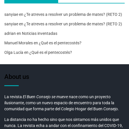
sanyiae
en
¿Te atreves a resolver un problema de mates? (RETO 2)
sanyiae
en
¿Te atreves a resolver un problema de mates? (RETO 2)
adrian
en
Noticias inventadas
Manuel Morales
en
¿Qué es el pentecostés?
Olga Lucía
en
¿Qué es el pentecostés?
About us
La revista
El Buen Consejo se mueve
nace como un proyecto
ilusionante, como un nuevo espacio de encuentro para toda la
comunidad que forma parte del Colegio Hogar del Buen Consejo.
La distancia no ha hecho sino que nos sintamos más unidos que
nunca. La revista echa a andar con el confinamiento del COVID-19,