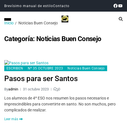
Brevísimo manual de estilo
Contacto
Inicio
Noticias Buen Consejo
Categoría:
Noticias Buen Consejo
ESCRIBEN
Nº 35 OCTUBRE 2023
Noticias Buen Consejo
Pasos para ser Santos
By
admin
31 octubre 2023
0
Los alumnos de 4º ESO nos resumen los pasos necesarios e
imprescindibles para convertirte en santo. No son muchos, pero
complicados de realizar.
Leer más