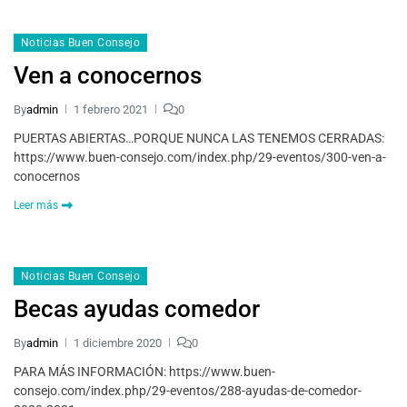
Noticias Buen Consejo
Ven a conocernos
By
admin
1 febrero 2021
0
PUERTAS ABIERTAS…PORQUE NUNCA LAS TENEMOS CERRADAS:
https://www.buen-consejo.com/index.php/29-eventos/300-ven-a-
conocernos
Leer más
Noticias Buen Consejo
Becas ayudas comedor
By
admin
1 diciembre 2020
0
PARA MÁS INFORMACIÓN: https://www.buen-
consejo.com/index.php/29-eventos/288-ayudas-de-comedor-