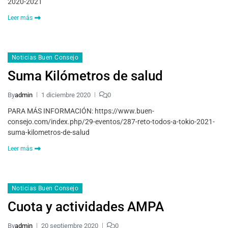
2020-2021
Leer más
Noticias Buen Consejo
Suma Kilómetros de salud
By
admin
1 diciembre 2020
0
PARA MÁS INFORMACIÓN: https://www.buen-
consejo.com/index.php/29-eventos/287-reto-todos-a-tokio-2021-
suma-kilometros-de-salud
Leer más
Noticias Buen Consejo
Cuota y actividades AMPA
By
admin
20 septiembre 2020
0