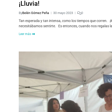
¡Lluvia!
By
Belén Gómez Peña
30 mayo 2023
0
Tan esperada y tan intensa, como los tiempos que corren. ¡M
necesitábamos sentirte. Es entonces, cuando nos regalas l
Leer más