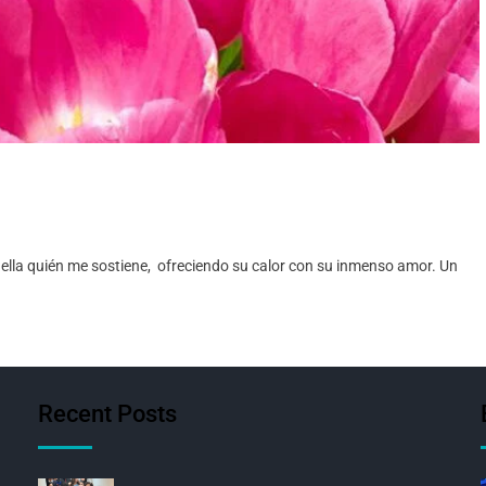
s ella quién me sostiene, ofreciendo su calor con su inmenso amor. Un
Recent Posts