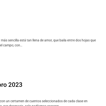
más sencilla está tan llena de amor, que baila entre dos hojas que
del campo; con…
ibro 2023
ro con un certamen de cuentos seleccionados de cada clase en