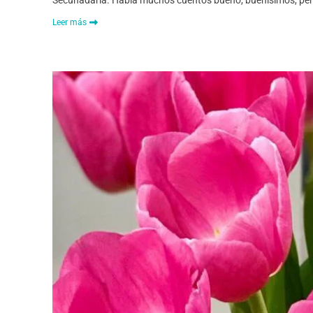
Secunadaria. Había muchos cuentos bueno, buenísimos, per
Leer más