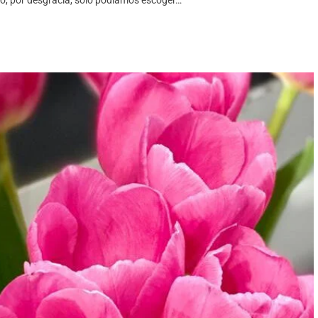
o, por desgracia, solo podíamos escoger…