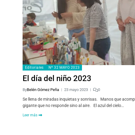
Editoriales
Nº 32 MAYO 2023
El día del niño 2023
By
Belén Gómez Peña
23 mayo 2023
0
Se llena de miradas inquietas y sonrisas. Manos que acompa
gigante que no responde sino al aire. El azul del cielo…
Leer más