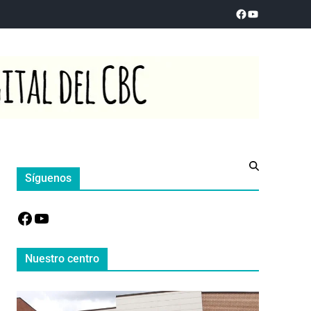
Síguenos
Nuestro centro