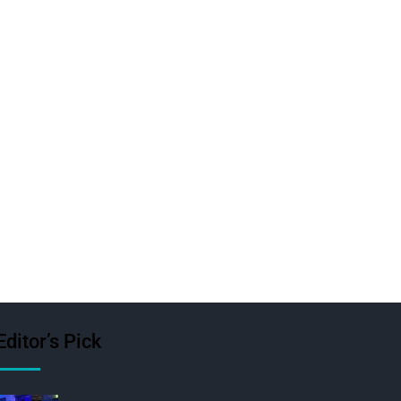
Editor’s Pick