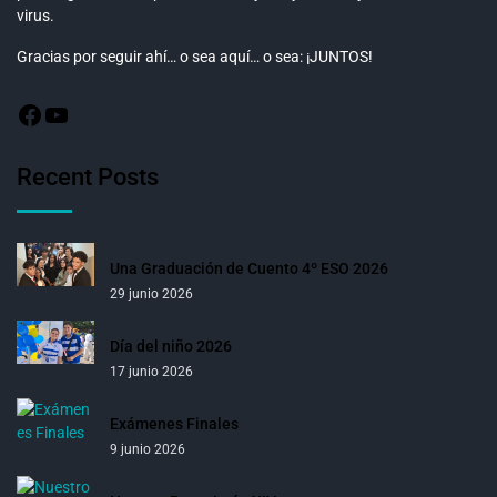
virus.
Gracias por seguir ahí… o sea aquí… o sea: ¡JUNTOS!
Recent Posts
Una Graduación de Cuento 4º ESO 2026
29 junio 2026
Día del niño 2026
17 junio 2026
Exámenes Finales
9 junio 2026