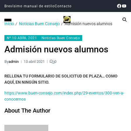
Brevísimo manual de estilo
Contacto
Inicio
Noticias Buen Consejo
Admisión nuevos alumnos
Nº 10 ABRIL 2021
Noticias Buen Consejo
Admisión nuevos alumnos
By
admin
13 abril 2021
0
RELLENA TU FORMULARIO DE SOLICITUD DE PLAZA… COMO
AQUÍ, EN NINGÚN SITIO.
https://www.buen-consejo.com/index.php/29-eventos/300-ven-a-
conocernos
About The Author