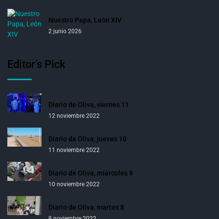
Nuestro Papa, León XIV
2 junio 2026
Editor’s Pick
Diario de Oliva, viernes 11
12 noviembre 2022
Diario de Oliva, jueves 10
11 noviembre 2022
Diario de Oliva, miércoles 9
10 noviembre 2022
Diario de Oliva, martes 8
9 noviembre 2022