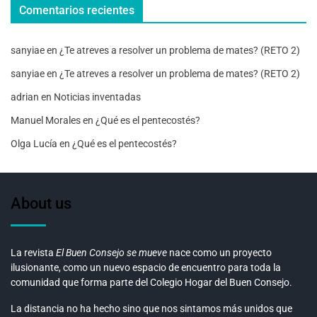
Comentarios recientes
sanyiae
en
¿Te atreves a resolver un problema de mates? (RETO 2)
sanyiae
en
¿Te atreves a resolver un problema de mates? (RETO 2)
adrian
en
Noticias inventadas
Manuel Morales
en
¿Qué es el pentecostés?
Olga Lucía
en
¿Qué es el pentecostés?
About us
La revista
El Buen Consejo se mueve
nace como un proyecto
ilusionante, como un nuevo espacio de encuentro para toda la
comunidad que forma parte del Colegio Hogar del Buen Consejo.
La distancia no ha hecho sino que nos sintamos más unidos que