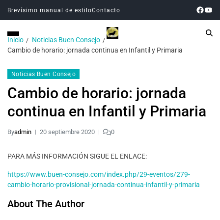
Brevísimo manual de estilo
Contacto
Inicio
Noticias Buen Consejo
Cambio de horario: jornada continua en Infantil y Primaria
Noticias Buen Consejo
Cambio de horario: jornada
continua en Infantil y Primaria
By
admin
20 septiembre 2020
0
PARA MÁS INFORMACIÓN SIGUE EL ENLACE:
https://www.buen-consejo.com/index.php/29-eventos/279-
cambio-horario-provisional-jornada-continua-infantil-y-primaria
About The Author