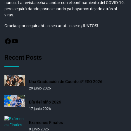
nunca. La revista echa a andar con el confinamiento del COVID-19,
pero seguirá dando pasos cuando ya hayamos dejado atrás al
virus.
Gracias por seguir ahí… o sea aquí… o sea: ¡JUNTOS!
Recent Posts
Una Graduación de Cuento 4º ESO 2026
29 junio 2026
Día del niño 2026
17 junio 2026
Exámenes Finales
9 junio 2026