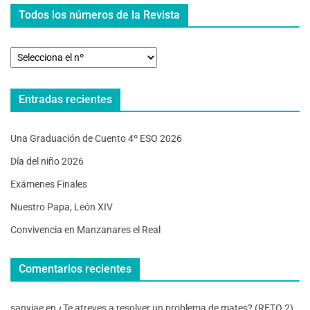
Todos los números de la Revista
Entradas recientes
Una Graduación de Cuento 4º ESO 2026
Día del niño 2026
Exámenes Finales
Nuestro Papa, León XIV
Convivencia en Manzanares el Real
Comentarios recientes
sanyiae
en
¿Te atreves a resolver un problema de mates? (RETO 2)