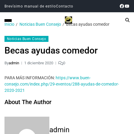
Brevísimo manual de estilo
Contacto
Inicio
Noticias Buen Consejo
Becas ayudas comedor
Noticias Buen Consejo
Becas ayudas comedor
By
admin
1 diciembre 2020
0
PARA MÁS INFORMACIÓN:
https://www.buen-
consejo.com/index.php/29-eventos/288-ayudas-de-comedor-
2020-2021
About The Author
admin