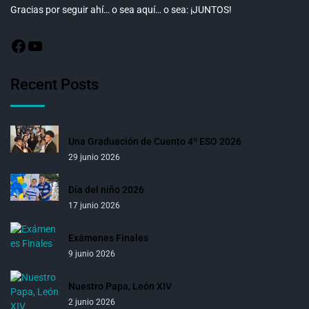
Gracias por seguir ahí… o sea aquí… o sea: ¡JUNTOS!
Recent Posts
Una Graduación de Cuento 4º ESO 2026
29 junio 2026
Día del niño 2026
17 junio 2026
Exámenes Finales
9 junio 2026
Nuestro Papa, León XIV
2 junio 2026