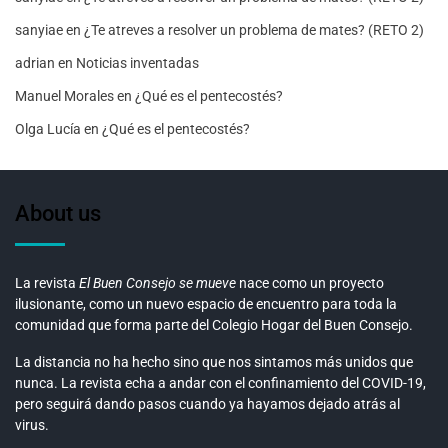
sanyiae
en
¿Te atreves a resolver un problema de mates? (RETO 2)
adrian
en
Noticias inventadas
Manuel Morales
en
¿Qué es el pentecostés?
Olga Lucía
en
¿Qué es el pentecostés?
About us
La revista
El Buen Consejo se mueve
nace como un proyecto
ilusionante, como un nuevo espacio de encuentro para toda la
comunidad que forma parte del Colegio Hogar del Buen Consejo.
La distancia no ha hecho sino que nos sintamos más unidos que
nunca. La revista echa a andar con el confinamiento del COVID-19,
pero seguirá dando pasos cuando ya hayamos dejado atrás al
virus.