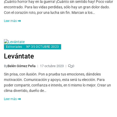
¡Cuánto horror hay en la guerra! ¡Cuánto sin sentido hay! Poco valor
encontrado. Para las vidas perdidas, sólo hay un gran dolor dado.
Con el corazón roto, por una lucha sin fin. Marcan a los…
Leer más
Editoriales
Nº 35 OCTUBRE 2023
Levántate
By
Belén Gómez Peña
17 octubre 2023
0
Sin prisa, con ilusión. Pon a prueba tus emociones, dándoles
motivación. Comunicación y apoyo, esta será tu elección. Para
poder compartir, confianza e interés, en ti mismo lo mejor. Crear un
clima divertido, dueño de…
Leer más