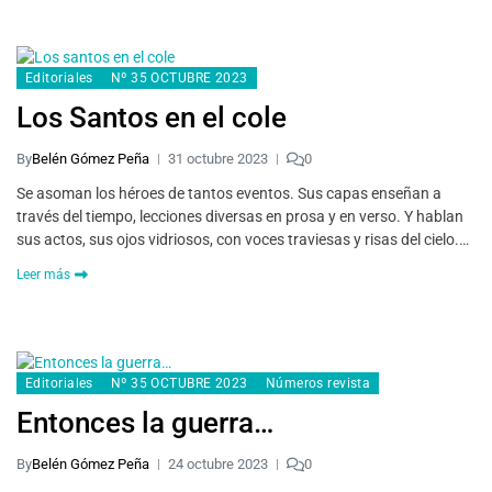
Editoriales
Nº 35 OCTUBRE 2023
Los Santos en el cole
By
Belén Gómez Peña
31 octubre 2023
0
Se asoman los héroes de tantos eventos. Sus capas enseñan a
través del tiempo, lecciones diversas en prosa y en verso. Y hablan
sus actos, sus ojos vidriosos, con voces traviesas y risas del cielo.…
Leer más
Editoriales
Nº 35 OCTUBRE 2023
Números revista
Entonces la guerra…
By
Belén Gómez Peña
24 octubre 2023
0