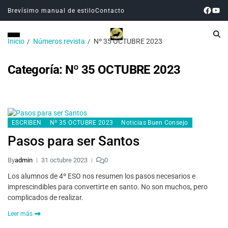
Brevísimo manual de estilo
Contacto
Inicio
Números revista
Nº 35 OCTUBRE 2023
Categoría:
Nº 35 OCTUBRE 2023
ESCRIBEN
Nº 35 OCTUBRE 2023
Noticias Buen Consejo
Pasos para ser Santos
By
admin
31 octubre 2023
0
Los alumnos de 4º ESO nos resumen los pasos necesarios e
imprescindibles para convertirte en santo. No son muchos, pero
complicados de realizar.
Leer más