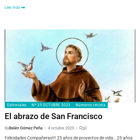
Leer más
Editoriales
Nº 35 OCTUBRE 2023
Números revista
El abrazo de San Francisco
By
Belén Gómez Peña
4 octubre 2023
0
Felicidades Compañeras!!! 25 años de proyectos de vida… 25 años