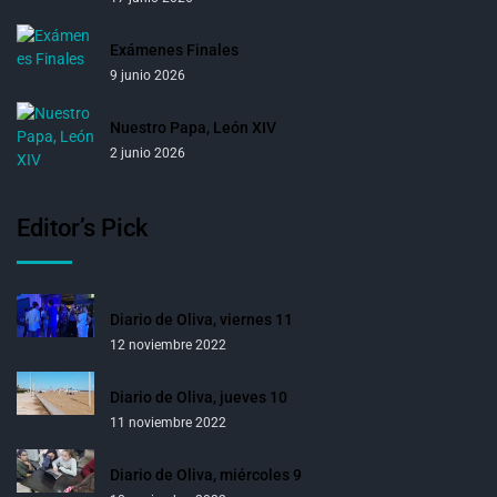
Exámenes Finales
9 junio 2026
Nuestro Papa, León XIV
2 junio 2026
Editor’s Pick
Diario de Oliva, viernes 11
12 noviembre 2022
Diario de Oliva, jueves 10
11 noviembre 2022
Diario de Oliva, miércoles 9