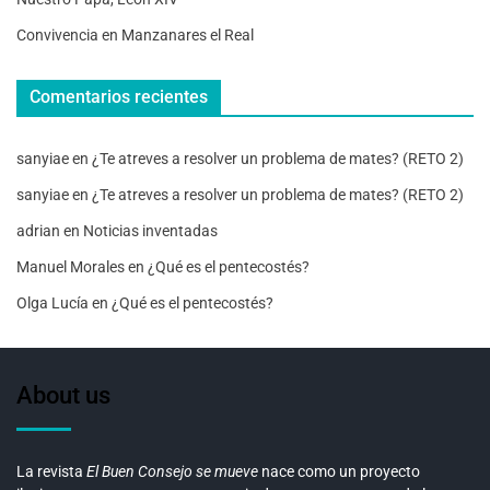
Convivencia en Manzanares el Real
Comentarios recientes
sanyiae
en
¿Te atreves a resolver un problema de mates? (RETO 2)
sanyiae
en
¿Te atreves a resolver un problema de mates? (RETO 2)
adrian
en
Noticias inventadas
Manuel Morales
en
¿Qué es el pentecostés?
Olga Lucía
en
¿Qué es el pentecostés?
About us
La revista
El Buen Consejo se mueve
nace como un proyecto