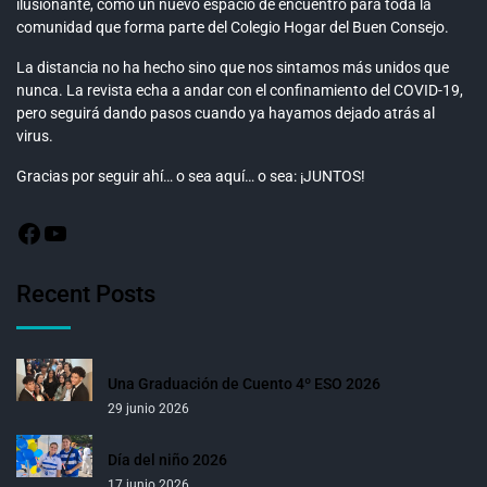
ilusionante, como un nuevo espacio de encuentro para toda la
comunidad que forma parte del Colegio Hogar del Buen Consejo.
La distancia no ha hecho sino que nos sintamos más unidos que
nunca. La revista echa a andar con el confinamiento del COVID-19,
pero seguirá dando pasos cuando ya hayamos dejado atrás al
virus.
Gracias por seguir ahí… o sea aquí… o sea: ¡JUNTOS!
Recent Posts
Una Graduación de Cuento 4º ESO 2026
29 junio 2026
Día del niño 2026
17 junio 2026