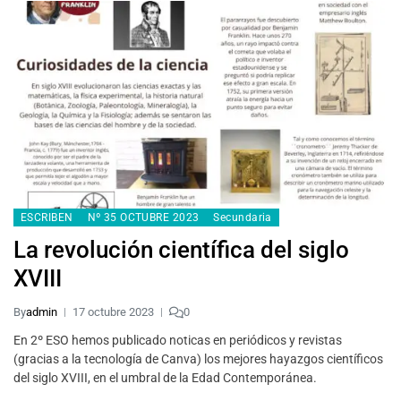
ESCRIBEN
Nº 35 OCTUBRE 2023
Secundaria
La revolución científica del siglo
XVIII
By
admin
17 octubre 2023
0
En 2º ESO hemos publicado noticas en periódicos y revistas
(gracias a la tecnología de Canva) los mejores hayazgos científicos
del siglo XVIII, en el umbral de la Edad Contemporánea.