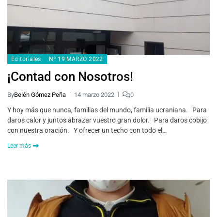
Editoriales
Nº 19 MARZO 2022
¡Contad con Nosotros!
By
Belén Gómez Peña
14 marzo 2022
0
Y hoy más que nunca, familias del mundo, familia ucraniana. Para
daros calor y juntos abrazar vuestro gran dolor. Para daros cobijo
con nuestra oración. Y ofrecer un techo con todo el…
Leer más