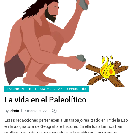
ESCRIBEN
Nº 19 MARZO 2022
Secundaria
La vida en el Paleolítico
By
admin
7 marzo 2022
0
Estas redacciones pertenecen a un trabajo realizado en 1º de la Eso
en la asignatura de Geografía e Historia. En ella los alumnos han
explicado uno de los tres periodos de la prehistoria pero como…