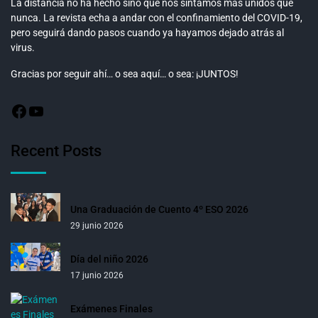
La distancia no ha hecho sino que nos sintamos más unidos que
nunca. La revista echa a andar con el confinamiento del COVID-19,
pero seguirá dando pasos cuando ya hayamos dejado atrás al
virus.
Gracias por seguir ahí… o sea aquí… o sea: ¡JUNTOS!
Recent Posts
Una Graduación de Cuento 4º ESO 2026
29 junio 2026
Día del niño 2026
17 junio 2026
Exámenes Finales