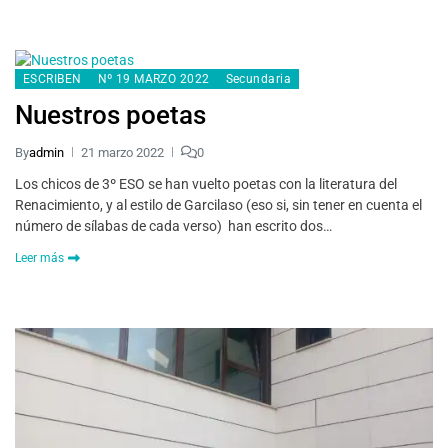
ESCRIBEN
Nº 19 MARZO 2022
Secundaria
Nuestros poetas
By
admin
21 marzo 2022
0
Los chicos de 3º ESO se han vuelto poetas con la literatura del
Renacimiento, y al estilo de Garcilaso (eso si, sin tener en cuenta el
número de sílabas de cada verso) han escrito dos…
Leer más