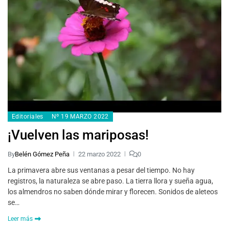
Editoriales
Nº 19 MARZO 2022
¡Vuelven las mariposas!
By
Belén Gómez Peña
22 marzo 2022
0
La primavera abre sus ventanas a pesar del tiempo. No hay
registros, la naturaleza se abre paso. La tierra llora y sueña agua,
los almendros no saben dónde mirar y florecen. Sonidos de aleteos
se…
Leer más