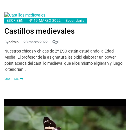
ESCRIBEN
Nº 19 MARZO 2022
Secundaria
Castillos medievales
By
admin
28 marzo 2022
0
Nuestros chicos y chicas de 2º ESO están estudiando la Edad
Media. El profesor de la asignatura les pidió elaborar un power
point acerca del castillo medieval que ellos mismo eligieran y luego
lo tendrían…
Leer más