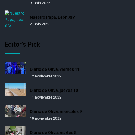
9 junio 2026
Nuestro Papa, León XIV
2 junio 2026
Editor’s Pick
Diario de Oliva, viernes 11
12 noviembre 2022
Diario de Oliva, jueves 10
11 noviembre 2022
Diario de Oliva, miércoles 9
10 noviembre 2022
Diario de Oliva, martes 8