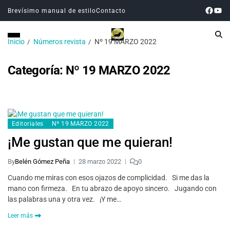
Brevísimo manual de estilo
Contacto
Inicio
Números revista
Nº 19 MARZO 2022
Categoría:
Nº 19 MARZO 2022
Editoriales
Nº 19 MARZO 2022
¡Me gustan que me quieran!
By
Belén Gómez Peña
28 marzo 2022
0
Cuando me miras con esos ojazos de complicidad. Si me das la
mano con firmeza. En tu abrazo de apoyo sincero. Jugando con
las palabras una y otra vez. ¡Y me…
Leer más