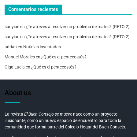
Comentarios recientes
sanyiae
en
¿Te atreves a resolver un problema de mates? (RETO 2)
sanyiae
en
¿Te atreves a resolver un problema de mates? (RETO 2)
adrian
en
Noticias inventadas
Manuel Morales
en
¿Qué es el pentecostés?
Olga Lucía
en
¿Qué es el pentecostés?
About us
La revista
El Buen Consejo se mueve
nace como un proyecto
ilusionante, como un nuevo espacio de encuentro para toda la
comunidad que forma parte del Colegio Hogar del Buen Consejo.