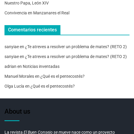
Nuestro Papa, León XIV
Convivencia en Manzanares el Real
Comentarios recientes
sanyiae
en
¿Te atreves a resolver un problema de mates? (RETO 2)
sanyiae
en
¿Te atreves a resolver un problema de mates? (RETO 2)
adrian
en
Noticias inventadas
Manuel Morales
en
¿Qué es el pentecostés?
Olga Lucía
en
¿Qué es el pentecostés?
About us
La revista
El Buen Consejo se mueve
nace como un proyecto