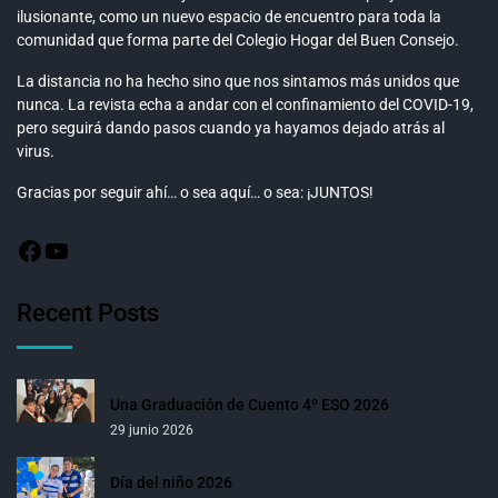
ilusionante, como un nuevo espacio de encuentro para toda la
comunidad que forma parte del Colegio Hogar del Buen Consejo.
La distancia no ha hecho sino que nos sintamos más unidos que
nunca. La revista echa a andar con el confinamiento del COVID-19,
pero seguirá dando pasos cuando ya hayamos dejado atrás al
virus.
Gracias por seguir ahí… o sea aquí… o sea: ¡JUNTOS!
Recent Posts
Una Graduación de Cuento 4º ESO 2026
29 junio 2026
Día del niño 2026