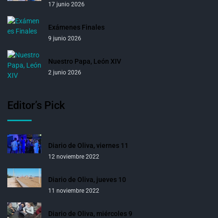
17 junio 2026
Exámenes Finales
9 junio 2026
Nuestro Papa, León XIV
2 junio 2026
Editor’s Pick
Diario de Oliva, viernes 11
12 noviembre 2022
Diario de Oliva, jueves 10
11 noviembre 2022
Diario de Oliva, miércoles 9