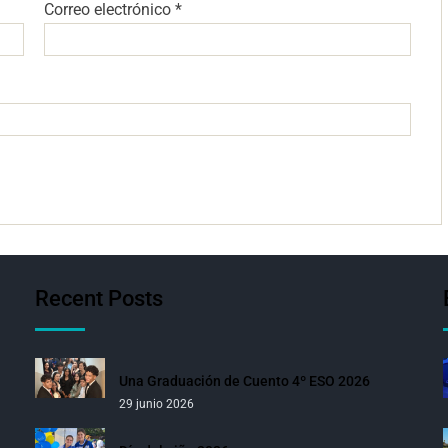
Correo electrónico
*
Recent Posts
Una Graduación de Cuento 4º ESO 2026
29 junio 2026