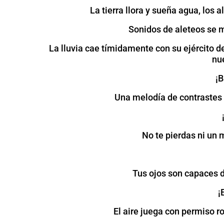
La tierra llora y sueña agua, los
Sonidos de aleteos se me
La lluvia cae tímidamente con su ejército d
nu
¡B
Una melodía de contrastes 
No te pierdas ni un
Tus ojos son capaces d
¡
El aire juega con permiso r