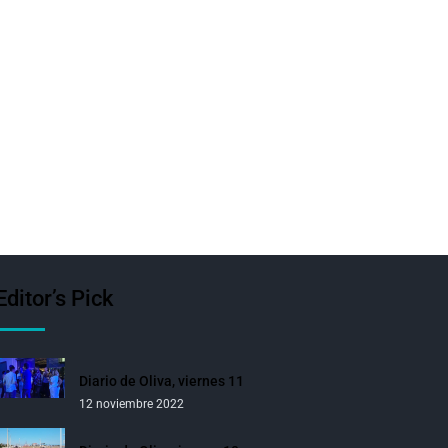
Editor’s Pick
Diario de Oliva, viernes 11
12 noviembre 2022