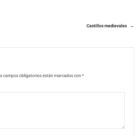
Castillos medievales
→
s campos obligatorios están marcados con
*