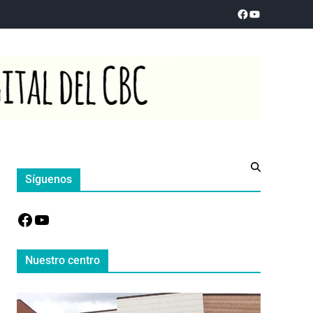
Síguenos
Nuestro centro