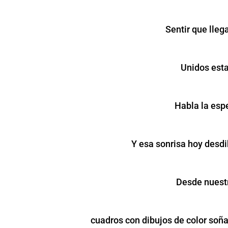
Sentir que lle
Unidos est
Habla la espe
Y esa sonrisa hoy desdib
Desde nuest
cuadros con dibujos de color soña