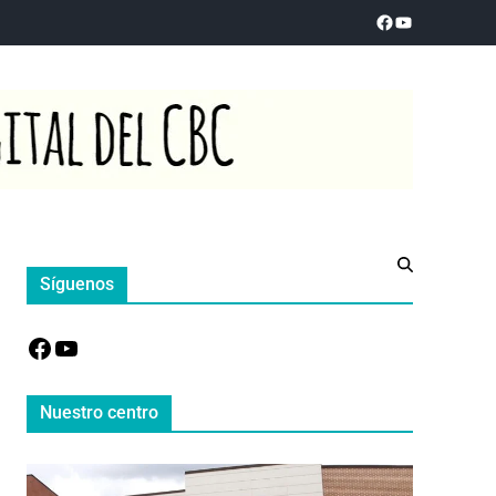
Síguenos
Nuestro centro