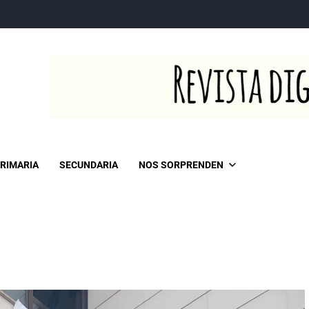
RIMARIA
SECUNDARIA
NOS SORPRENDEN