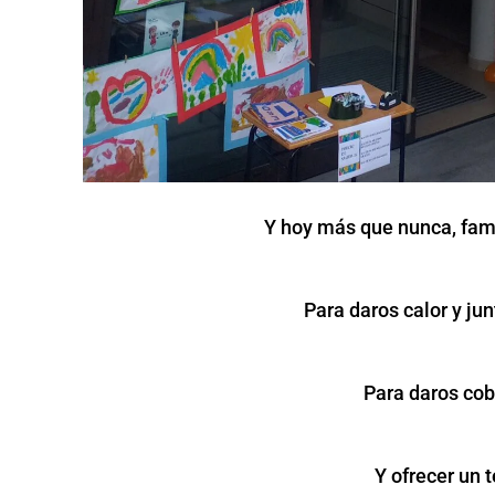
Y hoy más que nunca, fami
Para daros calor y jun
Para daros cob
Y ofrecer un 