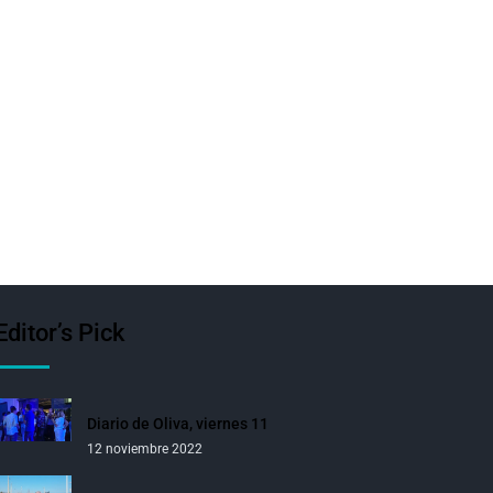
Editor’s Pick
Diario de Oliva, viernes 11
12 noviembre 2022