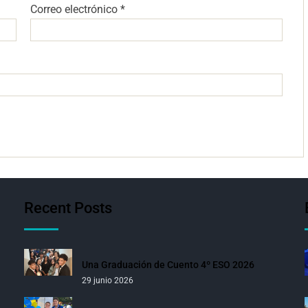
Correo electrónico
*
Recent Posts
Una Graduación de Cuento 4º ESO 2026
29 junio 2026