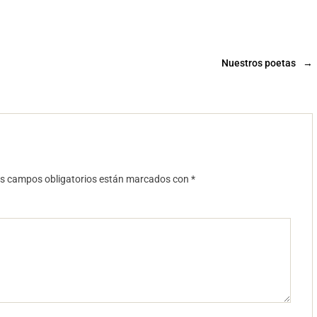
Nuestros poetas
→
s campos obligatorios están marcados con
*