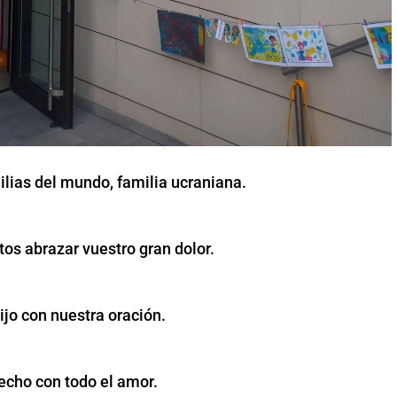
lias del mundo, familia ucraniana.
tos abrazar vuestro gran dolor.
ijo con nuestra oración.
techo con todo el amor.