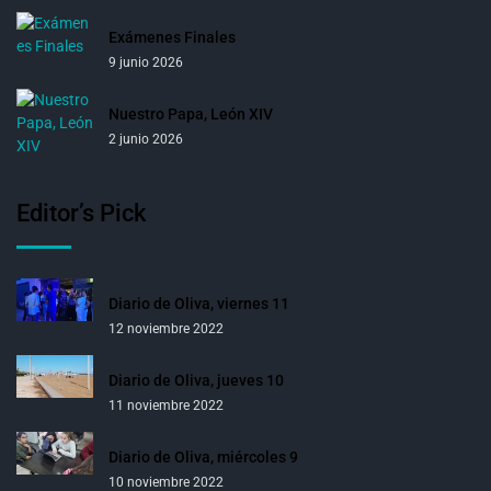
Exámenes Finales
9 junio 2026
Nuestro Papa, León XIV
2 junio 2026
Editor’s Pick
Diario de Oliva, viernes 11
12 noviembre 2022
Diario de Oliva, jueves 10
11 noviembre 2022
Diario de Oliva, miércoles 9
10 noviembre 2022