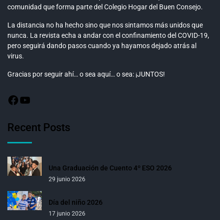
comunidad que forma parte del Colegio Hogar del Buen Consejo.
La distancia no ha hecho sino que nos sintamos más unidos que
nunca. La revista echa a andar con el confinamiento del COVID-19,
pero seguirá dando pasos cuando ya hayamos dejado atrás al
virus.
Gracias por seguir ahí… o sea aquí… o sea: ¡JUNTOS!
Recent Posts
Una Graduación de Cuento 4º ESO 2026
29 junio 2026
Día del niño 2026
17 junio 2026