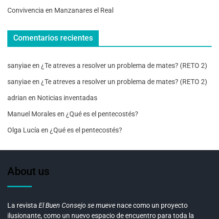
Convivencia en Manzanares el Real
Comentarios recientes
sanyiae
en
¿Te atreves a resolver un problema de mates? (RETO 2)
sanyiae
en
¿Te atreves a resolver un problema de mates? (RETO 2)
adrian
en
Noticias inventadas
Manuel Morales
en
¿Qué es el pentecostés?
Olga Lucía
en
¿Qué es el pentecostés?
About us
La revista
El Buen Consejo se mueve
nace como un proyecto
ilusionante, como un nuevo espacio de encuentro para toda la