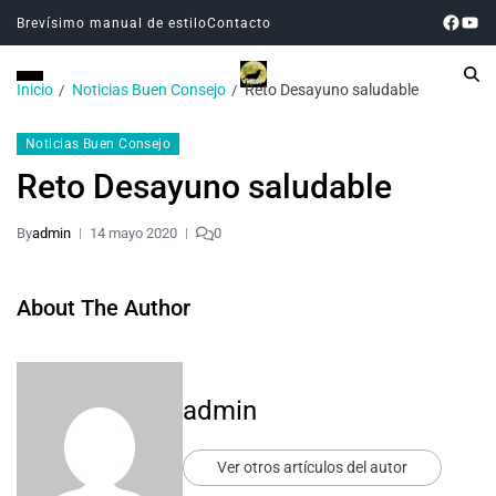
Brevísimo manual de estilo
Contacto
Inicio
Noticias Buen Consejo
Reto Desayuno saludable
Noticias Buen Consejo
Reto Desayuno saludable
By
admin
14 mayo 2020
0
About The Author
admin
Ver otros artículos del autor