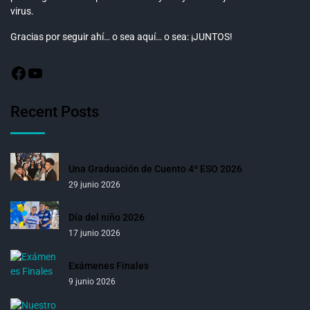
virus.
Gracias por seguir ahí… o sea aquí… o sea: ¡JUNTOS!
Recent Posts
Una Graduación de Cuento 4º ESO 2026
29 junio 2026
Día del niño 2026
17 junio 2026
Exámenes Finales
9 junio 2026