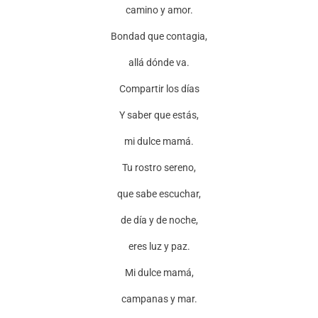
camino y amor.
Bondad que contagia,
allá dónde va.
Compartir los días
Y saber que estás,
mi dulce mamá.
Tu rostro sereno,
que sabe escuchar,
de día y de noche,
eres luz y paz.
Mi dulce mamá,
campanas y mar.