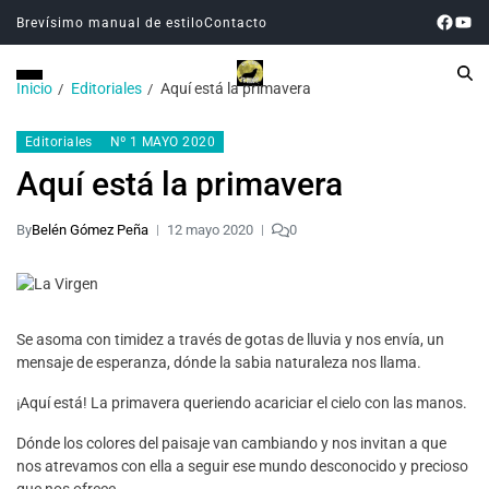
Brevísimo manual de estilo
Contacto
Inicio
Editoriales
Aquí está la primavera
Editoriales
Nº 1 MAYO 2020
Aquí está la primavera
By
Belén Gómez Peña
12 mayo 2020
0
Se asoma con timidez a través de gotas de lluvia y nos envía, un
mensaje de esperanza, dónde la sabia naturaleza nos llama.
¡Aquí está! La primavera queriendo acariciar el cielo con las manos.
Dónde los colores del paisaje van cambiando y nos invitan a que
nos atrevamos con ella a seguir ese mundo desconocido y precioso