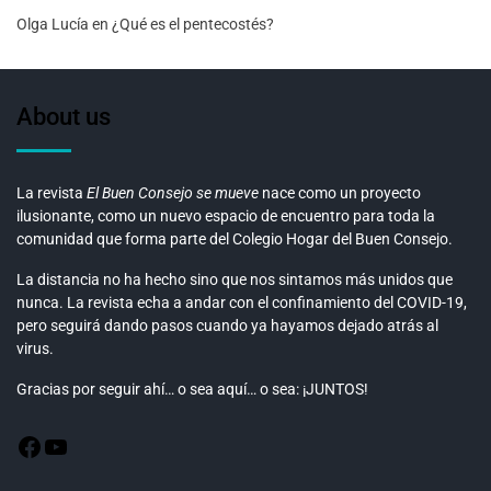
Olga Lucía
en
¿Qué es el pentecostés?
About us
La revista
El Buen Consejo se mueve
nace como un proyecto
ilusionante, como un nuevo espacio de encuentro para toda la
comunidad que forma parte del Colegio Hogar del Buen Consejo.
La distancia no ha hecho sino que nos sintamos más unidos que
nunca. La revista echa a andar con el confinamiento del COVID-19,
pero seguirá dando pasos cuando ya hayamos dejado atrás al
virus.
Gracias por seguir ahí… o sea aquí… o sea: ¡JUNTOS!