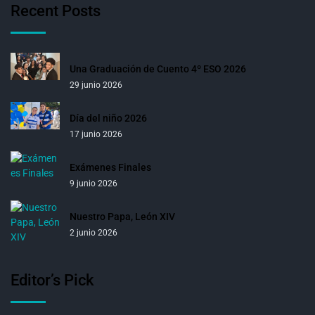
Recent Posts
Una Graduación de Cuento 4º ESO 2026
29 junio 2026
Día del niño 2026
17 junio 2026
Exámenes Finales
9 junio 2026
Nuestro Papa, León XIV
2 junio 2026
Editor’s Pick