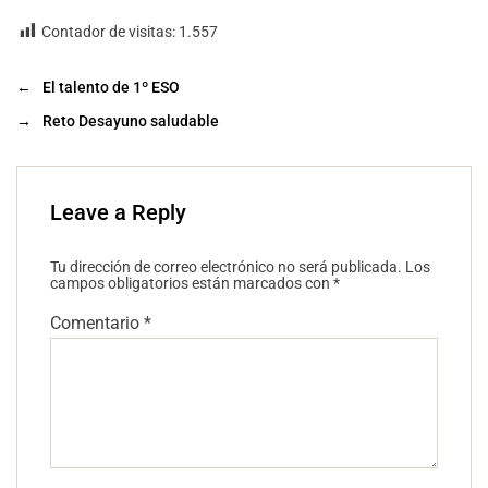
Contador de visitas:
1.557
←
El talento de 1º ESO
→
Reto Desayuno saludable
Leave a Reply
Tu dirección de correo electrónico no será publicada.
Los
campos obligatorios están marcados con
*
Comentario
*