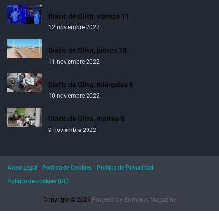
Diario de Oliva, viernes 11
12 noviembre 2022
Diario de Oliva, jueves 10
11 noviembre 2022
Diario de Oliva, miércoles 9
10 noviembre 2022
Diario de Oliva, martes 8
9 noviembre 2022
Aviso Legal
Política de Cookies
Política de Privacidad
Política de cookies (UE)
Copyright © 2026.
Powered by
Eximious Magazine