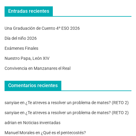
Entradas recientes
Una Graduación de Cuento 4º ESO 2026
Día del niño 2026
Exámenes Finales
Nuestro Papa, León XIV
Convivencia en Manzanares el Real
Comentarios recientes
sanyiae
en
¿Te atreves a resolver un problema de mates? (RETO 2)
sanyiae
en
¿Te atreves a resolver un problema de mates? (RETO 2)
adrian
en
Noticias inventadas
Manuel Morales
en
¿Qué es el pentecostés?