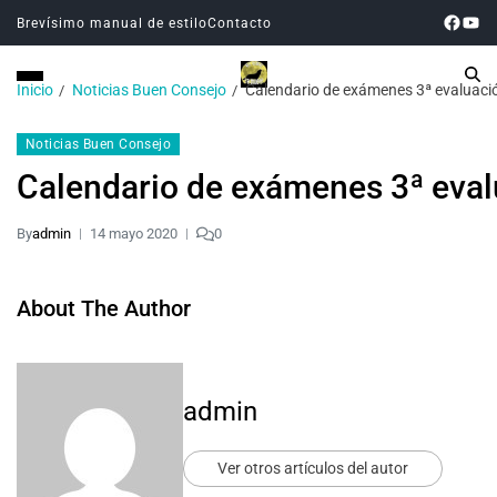
Brevísimo manual de estilo
Contacto
Inicio
Noticias Buen Consejo
Calendario de exámenes 3ª evaluaci
Noticias Buen Consejo
Calendario de exámenes 3ª eva
By
admin
14 mayo 2020
0
About The Author
admin
Ver otros artículos del autor