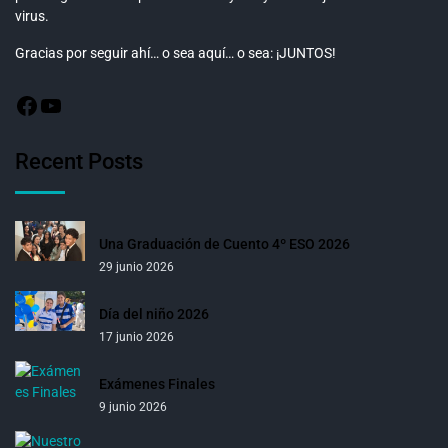
virus.
Gracias por seguir ahí… o sea aquí… o sea: ¡JUNTOS!
Recent Posts
Una Graduación de Cuento 4º ESO 2026
29 junio 2026
Día del niño 2026
17 junio 2026
Exámenes Finales
9 junio 2026