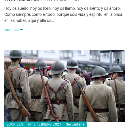
Hoy os sueño, hoy os lloro, hoy os llamo, hoy os siento y os añoro.
Como siempre, como el todo, porque sois vida y espíritu, en la brisa,
en las nubes, aquí y allá os…
Leer más
ESCRIBEN
Nº 8 FEBRERO 2021
Secundaria