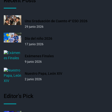
Recent Posts
Una Graduación de Cuento 4º ESO 2026
29 junio 2026
Día del niño 2026
17 junio 2026
Exámenes Finales
9 junio 2026
Nuestro Papa, León XIV
2 junio 2026
Editor’s Pick