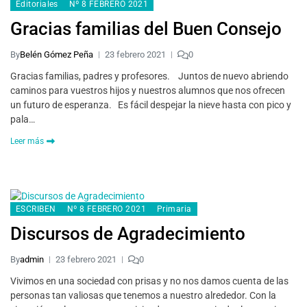
Editoriales
Nº 8 FEBRERO 2021
Gracias familias del Buen Consejo
By
Belén Gómez Peña
23 febrero 2021
0
Gracias familias, padres y profesores. Juntos de nuevo abriendo
caminos para vuestros hijos y nuestros alumnos que nos ofrecen
un futuro de esperanza. Es fácil despejar la nieve hasta con pico y
pala…
Leer más
ESCRIBEN
Nº 8 FEBRERO 2021
Primaria
Discursos de Agradecimiento
By
admin
23 febrero 2021
0
Vivimos en una sociedad con prisas y no nos damos cuenta de las
personas tan valiosas que tenemos a nuestro alrededor. Con la