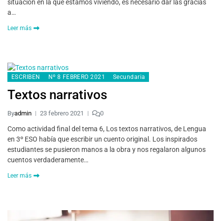
situación en la que estamos viviendo, es necesario dar las gracias
a…
Leer más
ESCRIBEN
Nº 8 FEBRERO 2021
Secundaria
Textos narrativos
By
admin
23 febrero 2021
0
Como actividad final del tema 6, Los textos narrativos, de Lengua
en 3º ESO había que escribir un cuento original. Los inspirados
estudiantes se pusieron manos a la obra y nos regalaron algunos
cuentos verdaderamente…
Leer más