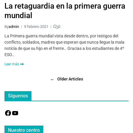
La retaguardia en la primera guerra
mundial
By
admin
9 febrero 2021
0
La Primera guerra mundial vista desde dentro, por testigos del
conflicto, soldados, madres que esperan que nunca llegue la mala
noticia de que su hijo en el frente… Gracias a los estudiantes de 4º
ESO…
Leer más
←
Older Articles
Síguenos
Nuestro centro