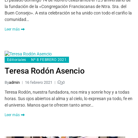
El pasado domingo 14 de febrero celebramos el 125 aniversario de
la fundación de la «Congregación Franciscanas de Ntra. Sra. del
Buen Consejo». A esta celebración se ha unido con todo el cariño la
comunidad…
Leer más
Editoriales
Nº 8 FEBRERO 2021
Teresa Rodón Asencio
By
admin
16 febrero 2021
0
Teresa Rodón, nuestra fundadora, nos mira y sonríe hoy y a todas
horas. Sus ojos abiertos al alma y al cielo, lo expresan ya todo, fe en
el universo. Manos que te ofrecen tanto amor…
Leer más