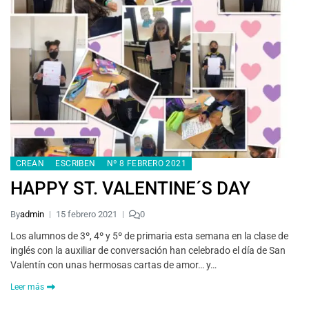
CREAN
ESCRIBEN
Nº 8 FEBRERO 2021
HAPPY ST. VALENTINE´S DAY
By
admin
15 febrero 2021
0
Los alumnos de 3º, 4º y 5º de primaria esta semana en la clase de
inglés con la auxiliar de conversación han celebrado el día de San
Valentín con unas hermosas cartas de amor… y…
Leer más