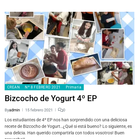
CREAN
Nº 8 FEBRERO 2021
Primaria
Bizcocho de Yogurt 4º EP
By
admin
15 febrero 2021
0
Los estudiantes de 4º EP nos han sorprendido con una deliciosa
recete de Bizcocho de Yogurt…¿Qué si está bueno? Lo siguiente, es
una delicia. Han querido compartirla con todos vosotros! Buen