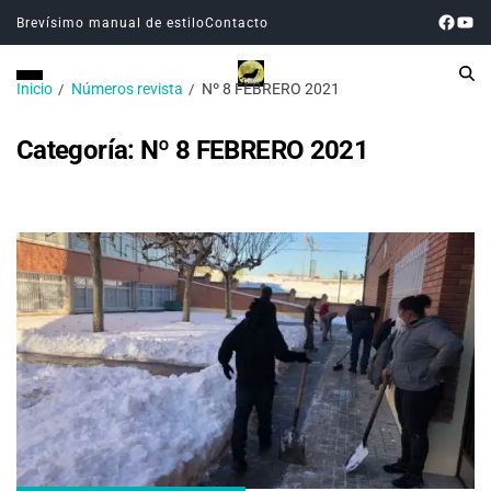
Brevísimo manual de estilo
Contacto
Inicio
Números revista
Nº 8 FEBRERO 2021
Categoría:
Nº 8 FEBRERO 2021