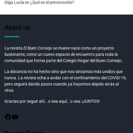
Olga Lucía
en
¿Qué es el pentecostés?
About us
La revista
El Buen Consejo se mueve
nace como un proyecto
ilusionante, como un nuevo espacio de encuentro para toda la
comunidad que forma parte del Colegio Hogar del Buen Consejo.
La distancia no ha hecho sino que nos sintamos más unidos que
nunca. La revista echa a andar con el confinamiento del COVID-19,
pero seguirá dando pasos cuando ya hayamos dejado atrás al
virus.
Gracias por seguir ahí… o sea aquí… o sea: ¡JUNTOS!