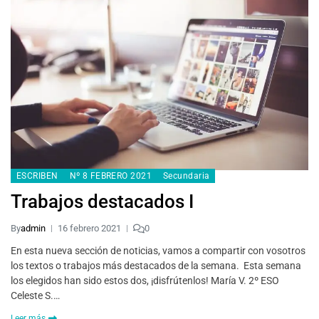
ESCRIBEN
Nº 8 FEBRERO 2021
Secundaria
Trabajos destacados I
By
admin
16 febrero 2021
0
En esta nueva sección de noticias, vamos a compartir con vosotros
los textos o trabajos más destacados de la semana. Esta semana
los elegidos han sido estos dos, ¡disfrútenlos! María V. 2º ESO
Celeste S.…
Leer más