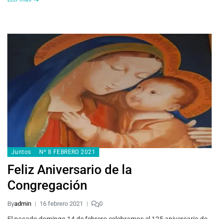
Juntos
Nº 8 FEBRERO 2021
Feliz Aniversario de la
Congregación
By
admin
16 febrero 2021
0