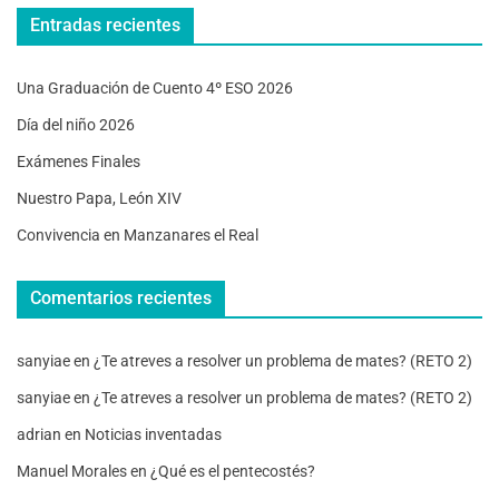
Entradas recientes
Una Graduación de Cuento 4º ESO 2026
Día del niño 2026
Exámenes Finales
Nuestro Papa, León XIV
Convivencia en Manzanares el Real
Comentarios recientes
sanyiae
en
¿Te atreves a resolver un problema de mates? (RETO 2)
sanyiae
en
¿Te atreves a resolver un problema de mates? (RETO 2)
adrian
en
Noticias inventadas
Manuel Morales
en
¿Qué es el pentecostés?