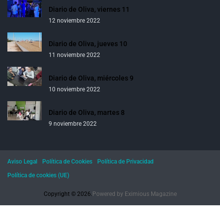
Diario de Oliva, viernes 11
12 noviembre 2022
Diario de Oliva, jueves 10
11 noviembre 2022
Diario de Oliva, miércoles 9
10 noviembre 2022
Diario de Oliva, martes 8
9 noviembre 2022
Aviso Legal
Política de Cookies
Política de Privacidad
Política de cookies (UE)
Copyright © 2026.
Powered by
Eximious Magazine