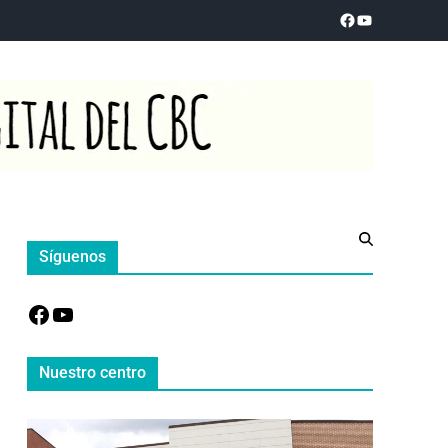
Síguenos
Nuestro centro