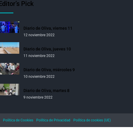
Editor’s Pick
Diario de Oliva, viernes 11
12 noviembre 2022
Diario de Oliva, jueves 10
11 noviembre 2022
Diario de Oliva, miércoles 9
10 noviembre 2022
Diario de Oliva, martes 8
9 noviembre 2022
Política de Cookies
Política de Privacidad
Política de cookies (UE)