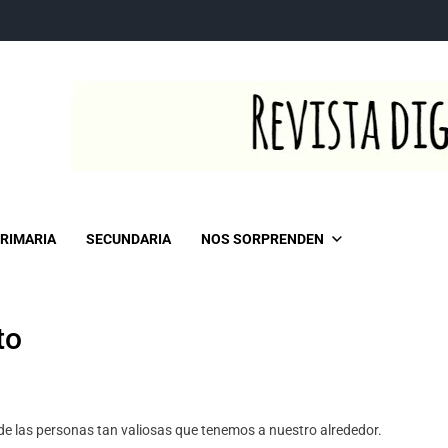
RIMARIA
SECUNDARIA
NOS SORPRENDEN
to
e las personas tan valiosas que tenemos a nuestro alrededor.