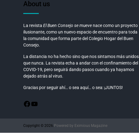
About us
La revista
El Buen Consejo se mueve
nace como un proyecto
ilusionante, como un nuevo espacio de encuentro para toda
la comunidad que forma parte del Colegio Hogar del Buen
Consejo.
La distancia no ha hecho sino que nos sintamos más unidos
que nunca. La revista echa a andar con el confinamiento del
COVID-19, pero seguirá dando pasos cuando ya hayamos
dejado atrás al virus.
Gracias por seguir ahí… o sea aquí… o sea: ¡JUNTOS!
Copyright © 2026.
Powered by
Eximious Magazine