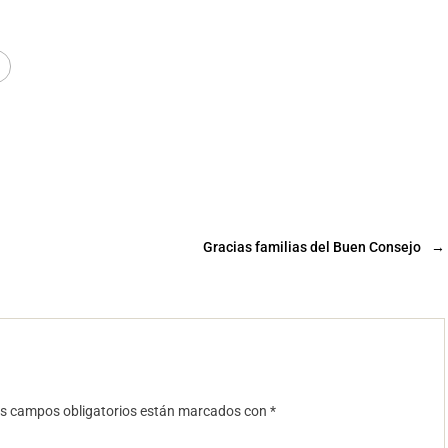
Gracias familias del Buen Consejo
→
s campos obligatorios están marcados con
*