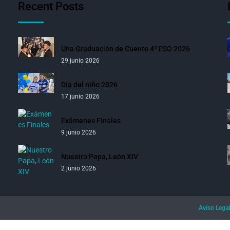
Recent Posts
Una Graduación de Cuento 4º ESO 2026
29 junio 2026
Día del niño 2026
17 junio 2026
Exámenes Finales
9 junio 2026
Nuestro Papa, León XIV
2 junio 2026
Aviso Legal