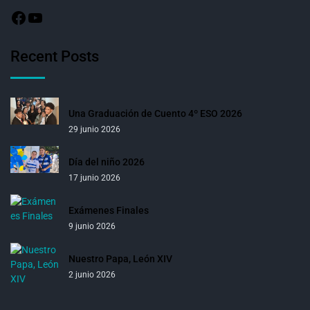
Recent Posts
Una Graduación de Cuento 4º ESO 2026
29 junio 2026
Día del niño 2026
17 junio 2026
Exámenes Finales
9 junio 2026
Nuestro Papa, León XIV
2 junio 2026