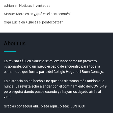
adrian
en
Noticias inventadas
Manuel Morales
en
¿Qué es el pentecostés?
Olga Lucía
en
¿Qué es el pentecostés?
About us
La revista
El Buen Consejo se mueve
nace como un proyecto
ilusionante, como un nuevo espacio de encuentro para toda la
comunidad que forma parte del Colegio Hogar del Buen Consejo.
La distancia no ha hecho sino que nos sintamos más unidos que
nunca. La revista echa a andar con el confinamiento del COVID-19,
pero seguirá dando pasos cuando ya hayamos dejado atrás al
virus.
Gracias por seguir ahí… o sea aquí… o sea: ¡JUNTOS!