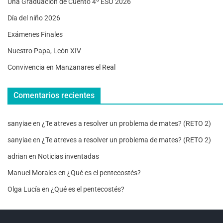
Una Graduación de Cuento 4º ESO 2026
Día del niño 2026
Exámenes Finales
Nuestro Papa, León XIV
Convivencia en Manzanares el Real
Comentarios recientes
sanyiae
en
¿Te atreves a resolver un problema de mates? (RETO 2)
sanyiae
en
¿Te atreves a resolver un problema de mates? (RETO 2)
adrian
en
Noticias inventadas
Manuel Morales
en
¿Qué es el pentecostés?
Olga Lucía
en
¿Qué es el pentecostés?