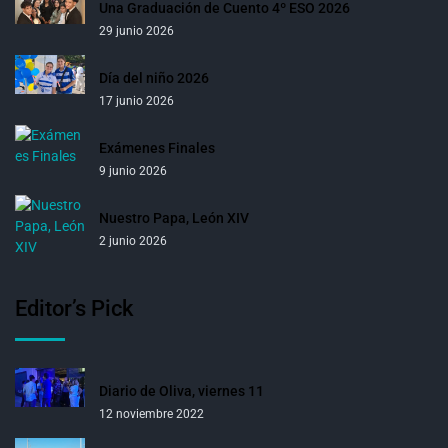
Una Graduación de Cuento 4º ESO 2026
29 junio 2026
Día del niño 2026
17 junio 2026
Exámenes Finales
9 junio 2026
Nuestro Papa, León XIV
2 junio 2026
Editor’s Pick
Diario de Oliva, viernes 11
12 noviembre 2022