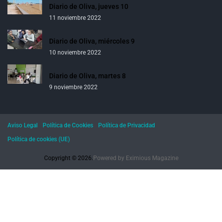
Diario de Oliva, jueves 10
11 noviembre 2022
Diario de Oliva, miércoles 9
10 noviembre 2022
Diario de Oliva, martes 8
9 noviembre 2022
Aviso Legal
Política de Cookies
Política de Privacidad
Política de cookies (UE)
Copyright © 2026.
Powered by
Eximious Magazine