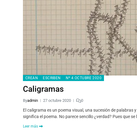
CREAN
ESCRIBEN
Nº 4 OCTUBRE 2020
Caligramas
By
admin
27 octubre 2020
0
El caligrama es un poema visual, una sucesión de palabras
significa el poema. No parece sencillo ¿verdad? Pues que se 
Leer más