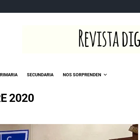
RIMARIA
SECUNDARIA
NOS SORPRENDEN
E 2020