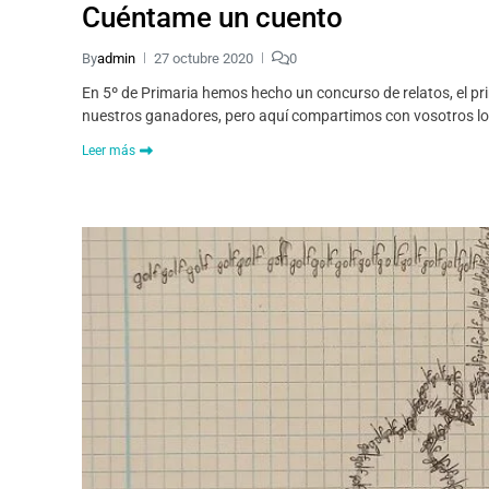
Cuéntame un cuento
By
admin
27 octubre 2020
0
En 5º de Primaria hemos hecho un concurso de relatos, el pri
nuestros ganadores, pero aquí compartimos con vosotros l
Leer más