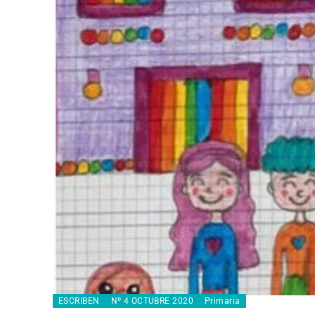
ESCRIBEN
Nº 4 OCTUBRE 2020
Primaria