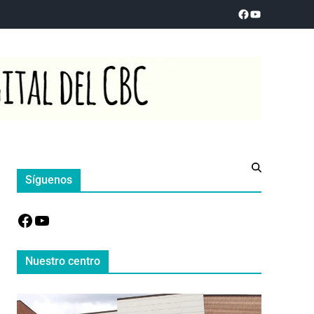
Síguenos
Nuestro centro