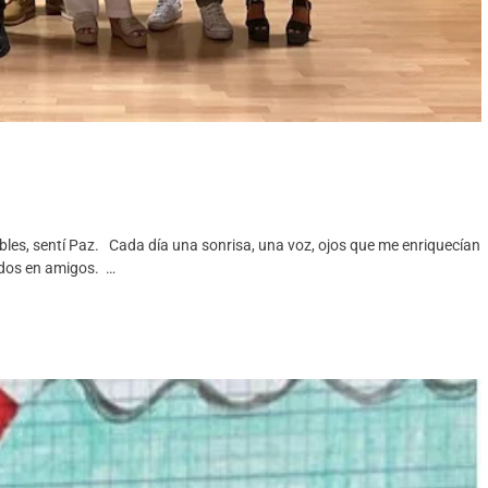
les, sentí Paz. Cada día una sonrisa, una voz, ojos que me enriquecían
idos en amigos. …