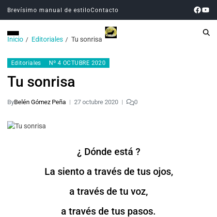
Brevísimo manual de estilo
Contacto
Inicio
Editoriales
Tu sonrisa
Editoriales
Nº 4 OCTUBRE 2020
Tu sonrisa
By
Belén Gómez Peña
27 octubre 2020
0
¿ Dónde está ?
La siento a través de tus ojos,
a través de tu voz,
a través de tus pasos.