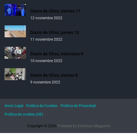
Diario de Oliva, viernes 11
12 noviembre 2022
Diario de Oliva, jueves 10
11 noviembre 2022
Diario de Oliva, miércoles 9
10 noviembre 2022
Diario de Oliva, martes 8
9 noviembre 2022
Aviso Legal
Política de Cookies
Política de Privacidad
Política de cookies (UE)
Copyright © 2026.
Powered by
Eximious Magazine