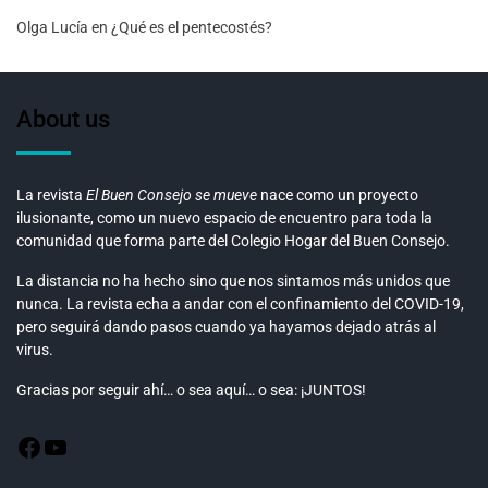
Olga Lucía
en
¿Qué es el pentecostés?
About us
La revista
El Buen Consejo se mueve
nace como un proyecto
ilusionante, como un nuevo espacio de encuentro para toda la
comunidad que forma parte del Colegio Hogar del Buen Consejo.
La distancia no ha hecho sino que nos sintamos más unidos que
nunca. La revista echa a andar con el confinamiento del COVID-19,
pero seguirá dando pasos cuando ya hayamos dejado atrás al
virus.
Gracias por seguir ahí… o sea aquí… o sea: ¡JUNTOS!