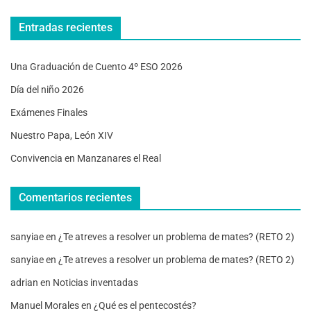
Entradas recientes
Una Graduación de Cuento 4º ESO 2026
Día del niño 2026
Exámenes Finales
Nuestro Papa, León XIV
Convivencia en Manzanares el Real
Comentarios recientes
sanyiae
en
¿Te atreves a resolver un problema de mates? (RETO 2)
sanyiae
en
¿Te atreves a resolver un problema de mates? (RETO 2)
adrian
en
Noticias inventadas
Manuel Morales
en
¿Qué es el pentecostés?