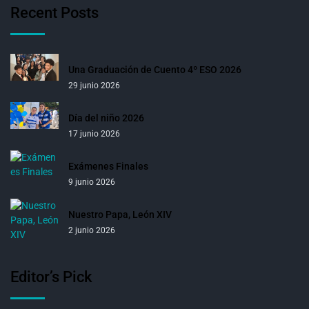
Recent Posts
Una Graduación de Cuento 4º ESO 2026
29 junio 2026
Día del niño 2026
17 junio 2026
Exámenes Finales
9 junio 2026
Nuestro Papa, León XIV
2 junio 2026
Editor’s Pick