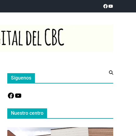
Síguenos
Nuestro centro