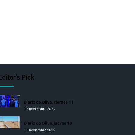
Editor’s Pick
Diario de Oliva, viernes 11
12 noviembre 2022
Diario de Oliva, jueves 10
11 noviembre 2022