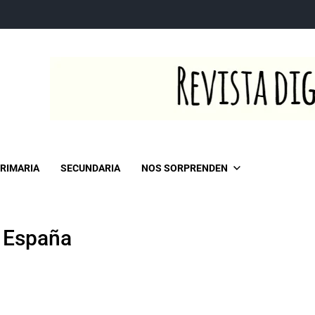
RIMARIA
SECUNDARIA
NOS SORPRENDEN
e España