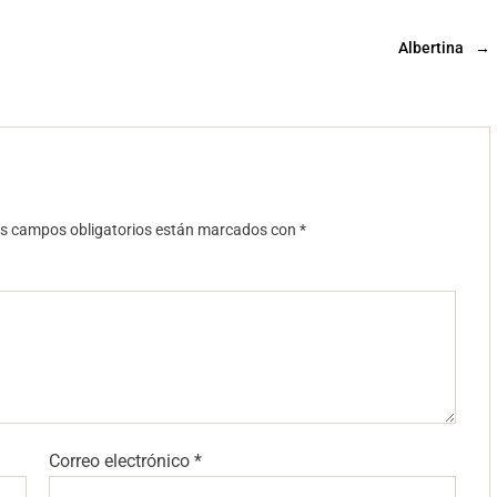
Albertina
→
s campos obligatorios están marcados con
*
Correo electrónico
*