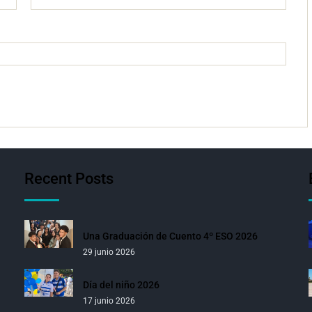
Recent Posts
Una Graduación de Cuento 4º ESO 2026
29 junio 2026
Día del niño 2026
17 junio 2026