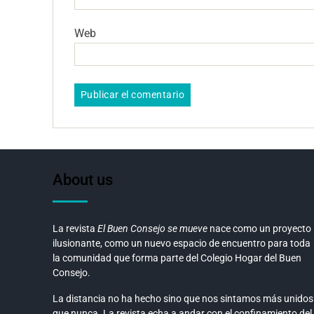
Web
About us
La revista
El Buen Consejo se mueve
nace como un proyecto
ilusionante, como un nuevo espacio de encuentro para toda
la comunidad que forma parte del Colegio Hogar del Buen
Consejo.
La distancia no ha hecho sino que nos sintamos más unidos
que nunca. La revista echa a andar con el confinamiento del