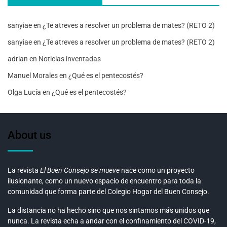
sanyiae
en
¿Te atreves a resolver un problema de mates? (RETO 2)
sanyiae
en
¿Te atreves a resolver un problema de mates? (RETO 2)
adrian
en
Noticias inventadas
Manuel Morales
en
¿Qué es el pentecostés?
Olga Lucía
en
¿Qué es el pentecostés?
About us
La revista
El Buen Consejo se mueve
nace como un proyecto
ilusionante, como un nuevo espacio de encuentro para toda la
comunidad que forma parte del Colegio Hogar del Buen Consejo.
La distancia no ha hecho sino que nos sintamos más unidos que
nunca. La revista echa a andar con el confinamiento del COVID-19,