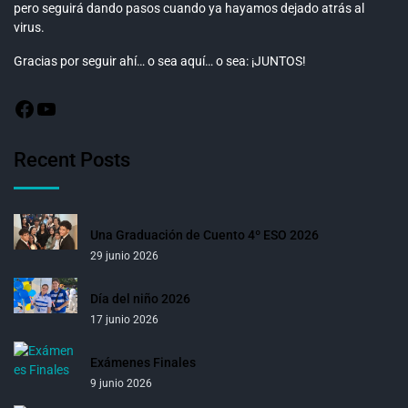
pero seguirá dando pasos cuando ya hayamos dejado atrás al
virus.
Gracias por seguir ahí… o sea aquí… o sea: ¡JUNTOS!
Recent Posts
Una Graduación de Cuento 4º ESO 2026
29 junio 2026
Día del niño 2026
17 junio 2026
Exámenes Finales
9 junio 2026