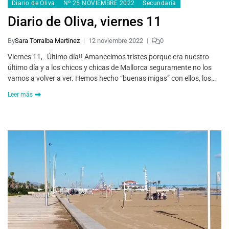
Diario de Oliva
Nº 25 NOVIEMBRE 2022
Secundaria
Diario de Oliva, viernes 11
By
Sara Torralba Martínez
12 noviembre 2022
0
Viernes 11, Último día!! Amanecimos tristes porque era nuestro
último día y a los chicos y chicas de Mallorca seguramente no los
vamos a volver a ver. Hemos hecho “buenas migas” con ellos, los…
Leer más