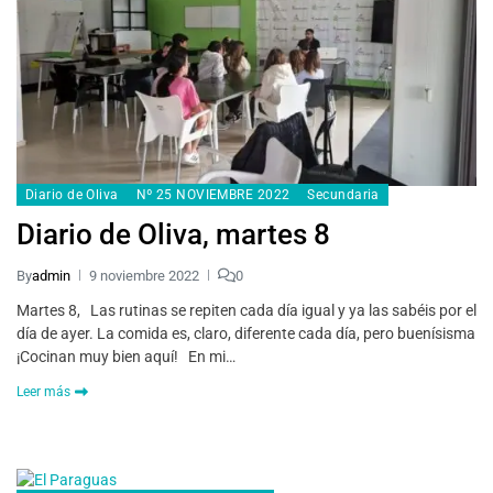
Diario de Oliva
Nº 25 NOVIEMBRE 2022
Secundaria
Diario de Oliva, martes 8
By
admin
9 noviembre 2022
0
Martes 8, Las rutinas se repiten cada día igual y ya las sabéis por el
día de ayer. La comida es, claro, diferente cada día, pero buenísisma
¡Cocinan muy bien aquí! En mi…
Leer más