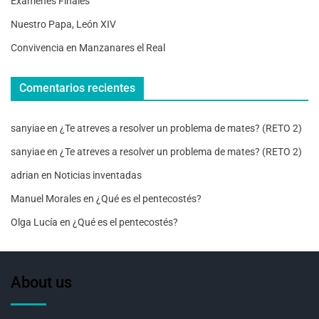
Exámenes Finales
Nuestro Papa, León XIV
Convivencia en Manzanares el Real
Comentarios recientes
sanyiae
en
¿Te atreves a resolver un problema de mates? (RETO 2)
sanyiae
en
¿Te atreves a resolver un problema de mates? (RETO 2)
adrian
en
Noticias inventadas
Manuel Morales
en
¿Qué es el pentecostés?
Olga Lucía
en
¿Qué es el pentecostés?
About us