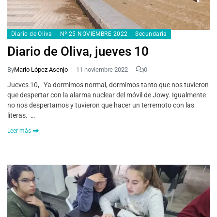
Diario de Oliva
Nº 25 NOVIEMBRE 2022
Secundaria
Diario de Oliva, jueves 10
By
Mario López Asenjo
11 noviembre 2022
0
Jueves 10, Ya dormimos normal, dormimos tanto que nos tuvieron
que despertar con la alarma nuclear del móvil de Jowy. Igualmente
no nos despertamos y tuvieron que hacer un terremoto con las
literas. …
Leer más