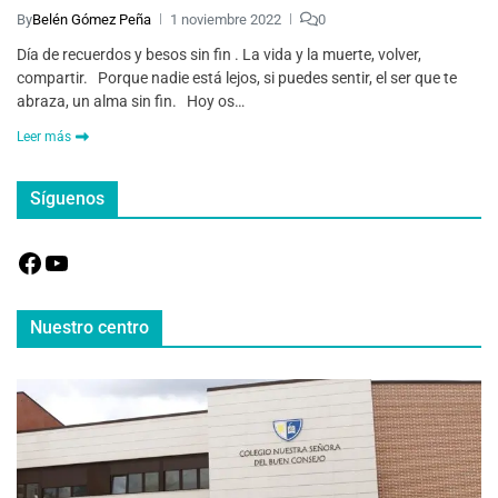
By
Belén Gómez Peña
1 noviembre 2022
0
Día de recuerdos y besos sin fin . La vida y la muerte, volver,
compartir. Porque nadie está lejos, si puedes sentir, el ser que te
abraza, un alma sin fin. Hoy os…
Leer más
Síguenos
Nuestro centro