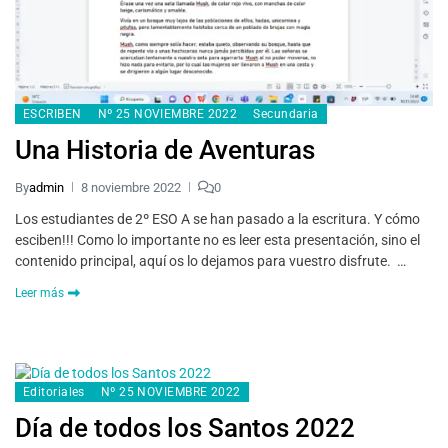
ESCRIBEN
Nº 25 NOVIEMBRE 2022
Secundaria
Una Historia de Aventuras
By
admin
8 noviembre 2022
0
Los estudiantes de 2º ESO A se han pasado a la escritura. Y cómo
esciben!!! Como lo importante no es leer esta presentación, sino el
contenido principal, aquí os lo dejamos para vuestro disfrute. …
Leer más
Editoriales
Nº 25 NOVIEMBRE 2022
Día de todos los Santos 2022