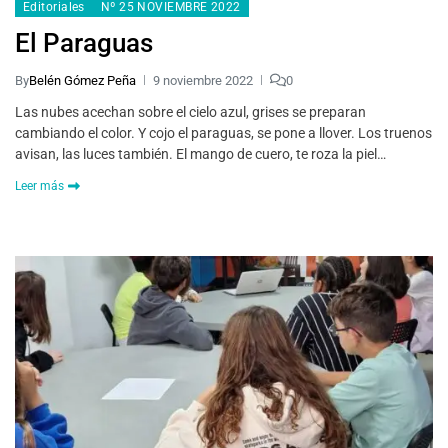
Editoriales
Nº 25 NOVIEMBRE 2022
El Paraguas
By
Belén Gómez Peña
9 noviembre 2022
0
Las nubes acechan sobre el cielo azul, grises se preparan
cambiando el color. Y cojo el paraguas, se pone a llover. Los truenos
avisan, las luces también. El mango de cuero, te roza la piel…
Leer más