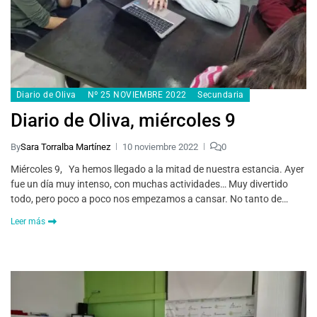
Diario de Oliva
Nº 25 NOVIEMBRE 2022
Secundaria
Diario de Oliva, miércoles 9
By
Sara Torralba Martínez
10 noviembre 2022
0
Miércoles 9, Ya hemos llegado a la mitad de nuestra estancia. Ayer
fue un día muy intenso, con muchas actividades… Muy divertido
todo, pero poco a poco nos empezamos a cansar. No tanto de…
Leer más