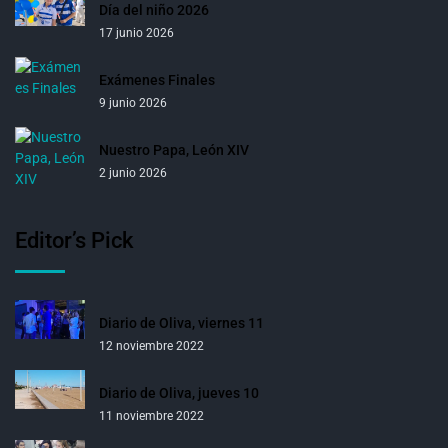
Día del niño 2026
17 junio 2026
Exámenes Finales
9 junio 2026
Nuestro Papa, León XIV
2 junio 2026
Editor’s Pick
Diario de Oliva, viernes 11
12 noviembre 2022
Diario de Oliva, jueves 10
11 noviembre 2022