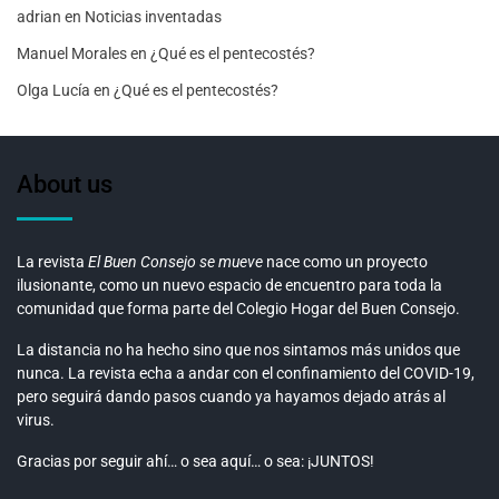
adrian
en
Noticias inventadas
Manuel Morales
en
¿Qué es el pentecostés?
Olga Lucía
en
¿Qué es el pentecostés?
About us
La revista
El Buen Consejo se mueve
nace como un proyecto
ilusionante, como un nuevo espacio de encuentro para toda la
comunidad que forma parte del Colegio Hogar del Buen Consejo.
La distancia no ha hecho sino que nos sintamos más unidos que
nunca. La revista echa a andar con el confinamiento del COVID-19,
pero seguirá dando pasos cuando ya hayamos dejado atrás al
virus.
Gracias por seguir ahí… o sea aquí… o sea: ¡JUNTOS!