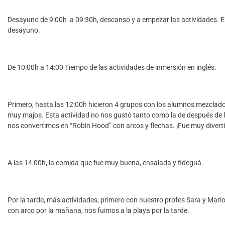
Desayuno de 9:00h a 09:30h, descanso y a empezar las actividades. El
desayuno.
De 10:00h a 14:00 Tiempo de las actividades de inmersión en inglés.
Primero, hasta las 12:00h hicieron 4 grupos con los alumnos mezclados 
muy majos. Esta actividad no nos gustó tanto como la de después de la
nos convertimos en “Robin Hood” con arcos y flechas. ¡Fue muy divert
A las 14:00h, la comida que fue muy buena, ensalada y fideguá.
Por la tarde, más actividades, primero con nuestro profes Sara y Mar
con arco por la mañana, nos fuimos a la playa por la tarde.