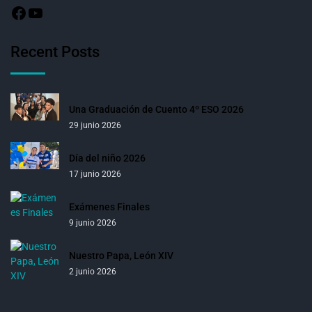
Recent Posts
Una Graduación de Cuento 4º ESO 2026
29 junio 2026
Día del niño 2026
17 junio 2026
Exámenes Finales
9 junio 2026
Nuestro Papa, León XIV
2 junio 2026