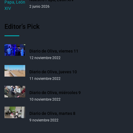
2 junio 2026
Editor’s Pick
Diario de Oliva, viernes 11
12 noviembre 2022
Diario de Oliva, jueves 10
11 noviembre 2022
Diario de Oliva, miércoles 9
10 noviembre 2022
Diario de Oliva, martes 8
9 noviembre 2022