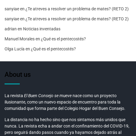
sanyiae
en
¿Te atreves a resolver un problema de mates? (RETO 2)
sanyiae
en
¿Te atreves a resolver un problema de mates? (RETO 2)
adrian
en
Noticias inventadas
Manuel Morales
en
¿Qué es el pentecostés?
Olga Lucía
en
¿Qué es el pentecostés?
About us
La revista
El Buen Consejo se mueve
nace como un proyecto
ilusionante, como un nuevo espacio de encuentro para toda la
comunidad que forma parte del Colegio Hogar del Buen Consejo.
La distancia no ha hecho sino que nos sintamos más unidos que
nunca. La revista echa a andar con el confinamiento del COVID-19,
pero seguirá dando pasos cuando ya hayamos dejado atrás al