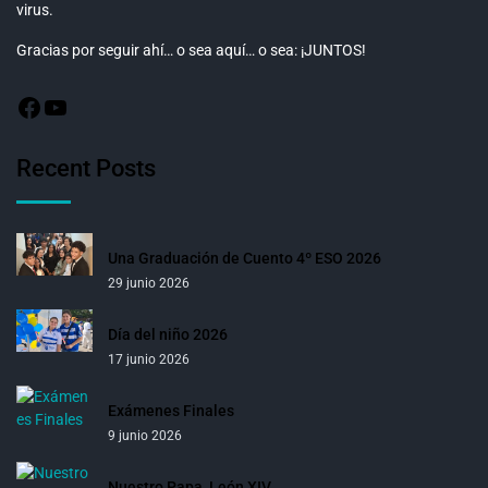
virus.
Gracias por seguir ahí… o sea aquí… o sea: ¡JUNTOS!
Recent Posts
Una Graduación de Cuento 4º ESO 2026
29 junio 2026
Día del niño 2026
17 junio 2026
Exámenes Finales
9 junio 2026
Nuestro Papa, León XIV