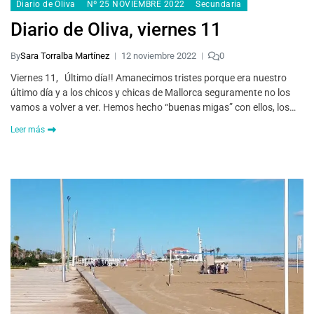
Diario de Oliva
Nº 25 NOVIEMBRE 2022
Secundaria
Diario de Oliva, viernes 11
By
Sara Torralba Martínez
12 noviembre 2022
0
Viernes 11, Último día!! Amanecimos tristes porque era nuestro
último día y a los chicos y chicas de Mallorca seguramente no los
vamos a volver a ver. Hemos hecho “buenas migas” con ellos, los…
Leer más