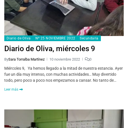
Diario de Oliva
Nº 25 NOVIEMBRE 2022
Secundaria
Diario de Oliva, miércoles 9
By
Sara Torralba Martínez
10 noviembre 2022
0
Miércoles 9, Ya hemos llegado a la mitad de nuestra estancia. Ayer
fue un día muy intenso, con muchas actividades… Muy divertido
todo, pero poco a poco nos empezamos a cansar. No tanto de…
Leer más