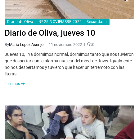
Diario de Oliva
Nº 25 NOVIEMBRE 2022
Secundaria
Diario de Oliva, jueves 10
By
Mario López Asenjo
11 noviembre 2022
0
Jueves 10, Ya dormimos normal, dormimos tanto que nos tuvieron
que despertar con la alarma nuclear del móvil de Jowy. Igualmente
no nos despertamos y tuvieron que hacer un terremoto con las
literas. …
Leer más