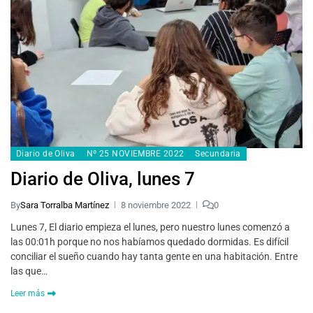
Diario de Oliva
Nº 25 NOVIEMBRE 2022
Secundaria
Diario de Oliva, lunes 7
By
Sara Torralba Martínez
8 noviembre 2022
0
Lunes 7, El diario empieza el lunes, pero nuestro lunes comenzó a
las 00:01h porque no nos habíamos quedado dormidas. Es difícil
conciliar el sueño cuando hay tanta gente en una habitación. Entre
las que…
Leer más