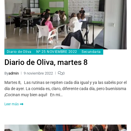
Diario de Oliva
Nº 25 NOVIEMBRE 2022
Secundaria
Diario de Oliva, martes 8
By
admin
9 noviembre 2022
0
Martes 8, Las rutinas se repiten cada día igual y ya las sabéis por el
día de ayer. La comida es, claro, diferente cada día, pero buenísisma
¡Cocinan muy bien aquí! En mi…
Leer más