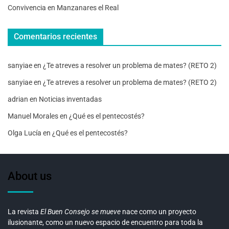
Convivencia en Manzanares el Real
Comentarios recientes
sanyiae
en
¿Te atreves a resolver un problema de mates? (RETO 2)
sanyiae
en
¿Te atreves a resolver un problema de mates? (RETO 2)
adrian
en
Noticias inventadas
Manuel Morales
en
¿Qué es el pentecostés?
Olga Lucía
en
¿Qué es el pentecostés?
About us
La revista
El Buen Consejo se mueve
nace como un proyecto
ilusionante, como un nuevo espacio de encuentro para toda la