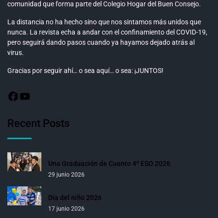
comunidad que forma parte del Colegio Hogar del Buen Consejo.
La distancia no ha hecho sino que nos sintamos más unidos que
nunca. La revista echa a andar con el confinamiento del COVID-19,
pero seguirá dando pasos cuando ya hayamos dejado atrás al
virus.
Gracias por seguir ahí… o sea aquí… o sea: ¡JUNTOS!
Recent Posts
Una Graduación de Cuento 4º ESO 2026
29 junio 2026
Día del niño 2026
17 junio 2026