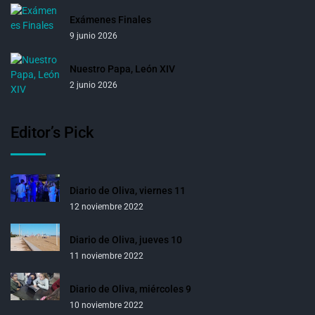
Exámenes Finales
9 junio 2026
Nuestro Papa, León XIV
2 junio 2026
Editor’s Pick
Diario de Oliva, viernes 11
12 noviembre 2022
Diario de Oliva, jueves 10
11 noviembre 2022
Diario de Oliva, miércoles 9
10 noviembre 2022