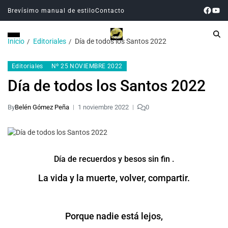
Brevísimo manual de estilo
Contacto
Inicio
Editoriales
Día de todos los Santos 2022
Editoriales
Nº 25 NOVIEMBRE 2022
Día de todos los Santos 2022
By
Belén Gómez Peña
1 noviembre 2022
0
Día de recuerdos y besos sin fin .
La vida y la muerte, volver, compartir.
Porque nadie está lejos,