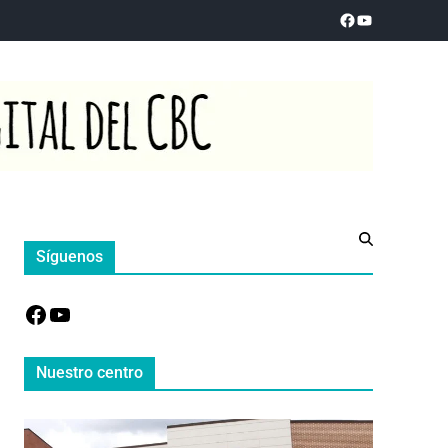
Síguenos
Nuestro centro