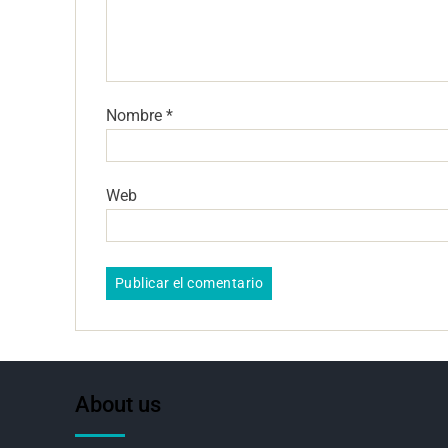
Nombre
*
Web
About us