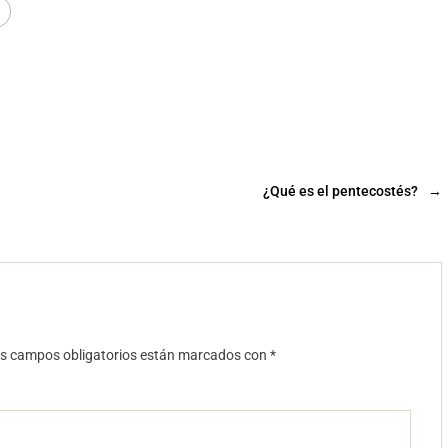
¿Qué es el pentecostés?
→
s campos obligatorios están marcados con
*