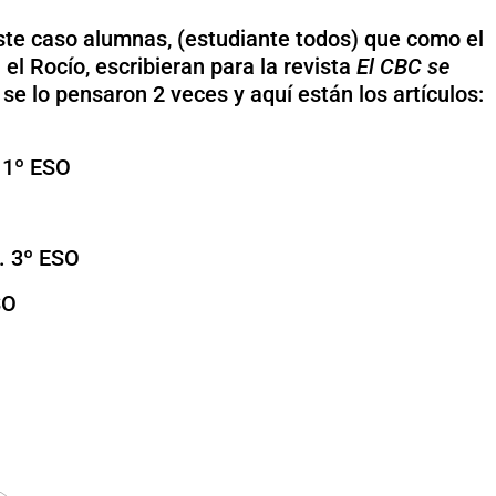
te caso alumnas, (estudiante todos) que como el
l Rocío, escribieran para la revista
El CBC se
se lo pensaron 2 veces y aquí están los artículos:
 1º ESO
. 3º ESO
SO