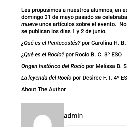
Les propusimos a nuestros alumnos, en es
domingo 31 de mayo pasado se celebraba e
mueve
unos artículos sobre el evento. No 
se publican los días 1 y 2 de junio.
¿Qué es el Pentecostés?
por Carolina H. B.
¿Qué es el Rocío?
por Rocío B. C. 3º ESO
Origen histórico del Rocío
por Melissa B. S
La leyenda del Rocío
por Desiree F. I. 4º E
About The Author
admin