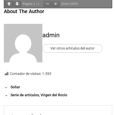
Página
1
/
1
Zoom
100%
About The Author
admin
Ver otros artículos del autor
Contador de visitas:
1.595
←
Soñar
→
Serie de artículos, Virgen del Rocío