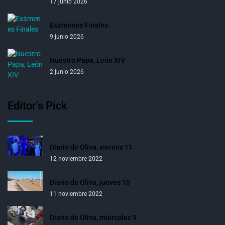
17 junio 2026
Exámenes Finales
9 junio 2026
Nuestro Papa, León XIV
2 junio 2026
Editor’s Pick
Diario de Oliva, viernes 11
12 noviembre 2022
Diario de Oliva, jueves 10
11 noviembre 2022
Diario de Oliva, miércoles 9