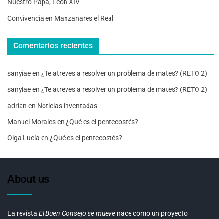
Nuestro Papa, León XIV
Convivencia en Manzanares el Real
Comentarios recientes
sanyiae
en
¿Te atreves a resolver un problema de mates? (RETO 2)
sanyiae
en
¿Te atreves a resolver un problema de mates? (RETO 2)
adrian
en
Noticias inventadas
Manuel Morales
en
¿Qué es el pentecostés?
Olga Lucía
en
¿Qué es el pentecostés?
About us
La revista
El Buen Consejo se mueve
nace como un proyecto