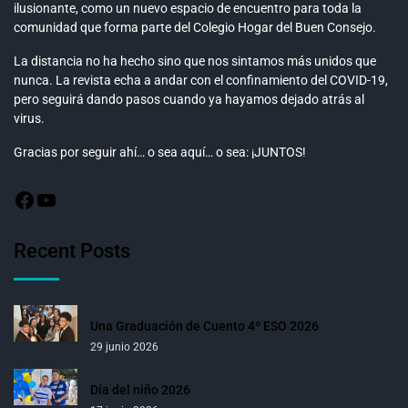
ilusionante, como un nuevo espacio de encuentro para toda la
comunidad que forma parte del Colegio Hogar del Buen Consejo.
La distancia no ha hecho sino que nos sintamos más unidos que
nunca. La revista echa a andar con el confinamiento del COVID-19,
pero seguirá dando pasos cuando ya hayamos dejado atrás al
virus.
Gracias por seguir ahí… o sea aquí… o sea: ¡JUNTOS!
Recent Posts
Una Graduación de Cuento 4º ESO 2026
29 junio 2026
Día del niño 2026