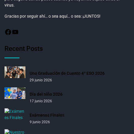
virus.
Gracias por seguir ahí… o sea aquí… o sea: ¡JUNTOS!
Recent Posts
Una Graduación de Cuento 4º ESO 2026
29 junio 2026
Día del niño 2026
17 junio 2026
Exámenes Finales
9 junio 2026