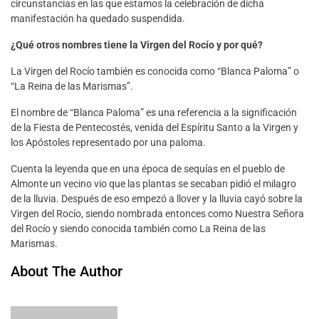
circunstancias en las que estamos la celebración de dicha
manifestación ha quedado suspendida.
¿Qué otros nombres tiene la Virgen del Rocío y por qué?
La Virgen del Rocío también es conocida como “Blanca Paloma” o
“La Reina de las Marismas”.
El nombre de “Blanca Paloma” es una referencia a la significación
de la Fiesta de Pentecostés, venida del Espíritu Santo a la Virgen y
los Apóstoles representado por una paloma.
Cuenta la leyenda que en una época de sequías en el pueblo de
Almonte un vecino vio que las plantas se secaban pidió el milagro
de la lluvia. Después de eso empezó a llover y la lluvia cayó sobre la
Virgen del Rocío, siendo nombrada entonces como Nuestra Señora
del Rocío y siendo conocida también como La Reina de las
Marismas.
About The Author