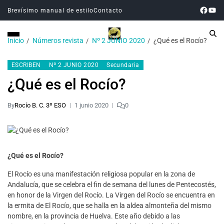
Brevísimo manual de estilo
Contacto
Inicio
Números revista
Nº 2 JUNIO 2020
¿Qué es el Rocío?
ESCRIBEN
Nº 2 JUNIO 2020
Secundaria
¿Qué es el Rocío?
By
Rocío B. C. 3º ESO
1 junio 2020
0
¿Qué es el Rocío?
El Rocío es una manifestación religiosa popular en la zona de
Andalucía, que se celebra el fin de semana del lunes de Pentecostés,
en honor de la Virgen del Rocío. La Virgen del Rocío se encuentra en
la ermita de El Rocío, que se halla en la aldea almonteña del mismo
nombre, en la provincia de Huelva. Este año debido a las