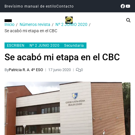
Brevísimo manual de estilo
Contacto
Inicio
Números revista
Nº 2 JUNIO 2020
Se acabó mi etapa en el CBC
ESCRIBEN
Nº 2 JUNIO 2020
Secundaria
Se acabó mi etapa en el CBC
By
Patricia R. A. 4º ESO
17 junio 2020
0