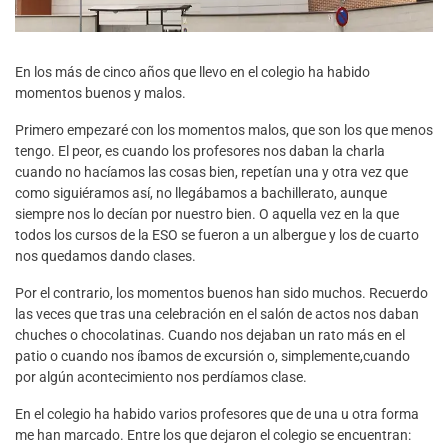
En los más de cinco años que llevo en el colegio ha habido
momentos buenos y malos.
Primero empezaré con los momentos malos, que son los que menos
tengo. El peor, es cuando los profesores nos daban la charla
cuando no hacíamos las cosas bien, repetían una y otra vez que
como siguiéramos así, no llegábamos a bachillerato, aunque
siempre nos lo decían por nuestro bien. O aquella vez en la que
todos los cursos de la ESO se fueron a un albergue y los de cuarto
nos quedamos dando clases.
Por el contrario, los momentos buenos han sido muchos. Recuerdo
las veces que tras una celebración en el salón de actos nos daban
chuches o chocolatinas. Cuando nos dejaban un rato más en el
patio o cuando nos íbamos de excursión o, simplemente,cuando
por algún acontecimiento nos perdíamos clase.
En el colegio ha habido varios profesores que de una u otra forma
me han marcado. Entre los que dejaron el colegio se encuentran: