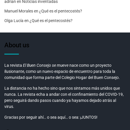
adrian
en
Noticias inventadas
Manuel Morales
en
¿Qué es el pentecostés?
Olga Lucía
en
¿Qué es el pentecostés?
About us
La revista
El Buen Consejo se mueve
nace como un proyecto
ilusionante, como un nuevo espacio de encuentro para toda la
comunidad que forma parte del Colegio Hogar del Buen Consejo.
La distancia no ha hecho sino que nos sintamos más unidos que
nunca. La revista echa a andar con el confinamiento del COVID-19,
pero seguirá dando pasos cuando ya hayamos dejado atrás al
virus.
Gracias por seguir ahí… o sea aquí… o sea: ¡JUNTOS!