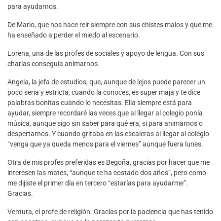
para ayudarnos.
De Mario, que nos hace reír siempre con sus chistes malos y que me
ha enseñado a perder el miedo al escenario.
Lorena, una de las profes de sociales y apoyo de lengua. Con sus
charlas conseguía animarnos.
Angela, la jefa de estudios, que, aunque de lejos puede parecer un
poco seria y estricta, cuando la conoces, es super maja y te dice
palabras bonitas cuando lo necesitas. Ella siempre está para
ayudar, siempre recordaré las veces que al llegar al colegio ponía
música, aunque sigo sin saber para qué era, si para animarnos o
despertarnos. Y cuando gritaba en las escaleras al llegar al colegio
“venga que ya queda menos para el viernes” aunque fuera lunes.
Otra de mis profes preferidas es Begoña, gracias por hacer que me
interesen las mates, “aunque te ha costado dos años”, pero como
me dijiste el primer día en tercero “estarías para ayudarme”.
Gracias.
Ventura, el profe de religión. Gracias por la paciencia que has tenido