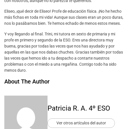
con nosotros, aunque no lo parezca te queremos.
Eliseo, ¡qué decir de Eliseo! Profe de educación física. ¡No he hecho
más fichas en toda mi vida! Aunque sus clases eran un poco duras,
nos lo pasábamos bien. Te hemos echado de menos estos meses.
Y voy llegando al final. Trini, mi tutora en sexto de primaria y mi
profe en primero y segundo de la ESO. Eres una directora muy
buena, gracias por todas las veces que nos has ayudado y por
aquellas en las que nos dabas chuches. Gracias también por todas
las veces que hemos ido a tu despacho a contarte nuestros
problemas o con el miedo a una regañina. Contigo todo ha sido
menos duro.
About The Author
Patricia R. A. 4º ESO
Ver otros artículos del autor