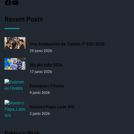
Recent Posts
Una Graduación de Cuento 4º ESO 2026
29 junio 2026
Día del niño 2026
17 junio 2026
Exámenes Finales
9 junio 2026
Nuestro Papa, León XIV
2 junio 2026
Editor’s Pick