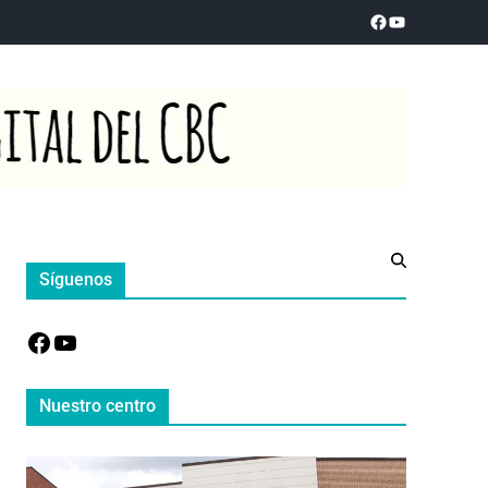
Síguenos
Nuestro centro