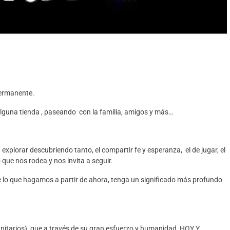
ermanente.
guna tienda , paseando con la familia, amigos y más…
explorar descubriendo tanto, el compartir fe y esperanza, el de jugar, el
que nos rodea y nos invita a seguir.
ue lo que hagamos a partir de ahora, tenga un significado más profundo
sanitarios), que a través de su gran esfuerzo y humanidad HOY Y