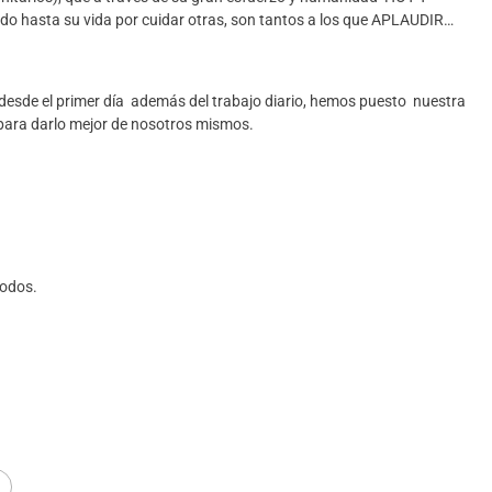
o hasta su vida por cuidar otras, son tantos a los que APLAUDIR…
 desde el primer día además del trabajo diario, hemos puesto nuestra
 para darlo mejor de nosotros mismos.
todos.