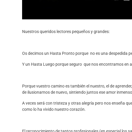
Nuestros queridos lectores pequeños y grandes:
Os decimos un Hasta Pronto porque no es una despedida p
Y un Hasta Luego porque seguro que nos encontramos en al
Porque vuestro camino es también el nuestro, el de aprender, 
de ilusionarnos de nuevo, sintiendo juntos ese amor inmenso 
A veces será con tristeza y otras alegría pero nos enseña q
como lo ha vivido nuestro corazón.
El reconocimiento de tantos profesionales (en especial los 