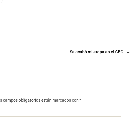
Se acabó mi etapa en el CBC
→
s campos obligatorios están marcados con
*