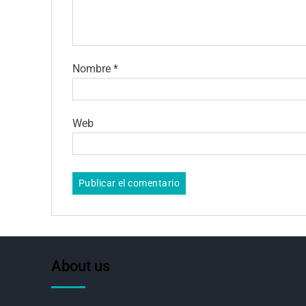
Nombre
*
Web
About us