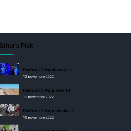
Editor’s Pick
Diario de Oliva, viernes 11
12 noviembre 2022
Diario de Oliva, jueves 10
11 noviembre 2022
Diario de Oliva, miércoles 9
10 noviembre 2022