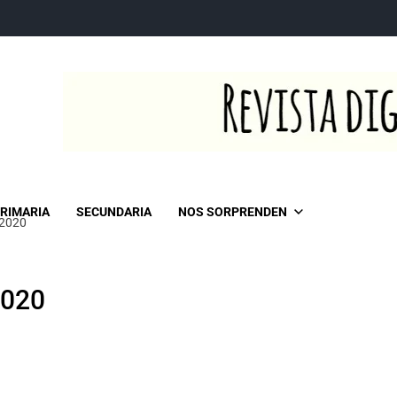
RIMARIA
SECUNDARIA
NOS SORPRENDEN
 2020
2020