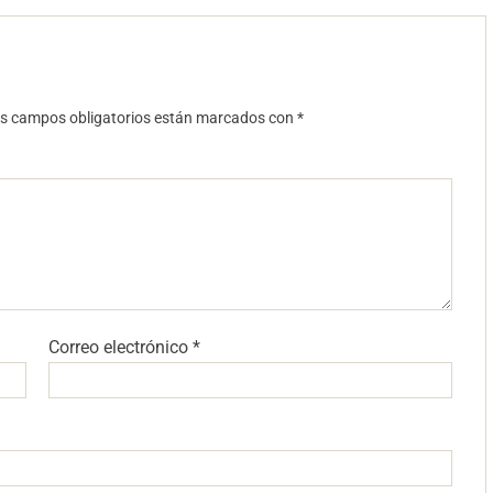
s campos obligatorios están marcados con
*
Correo electrónico
*