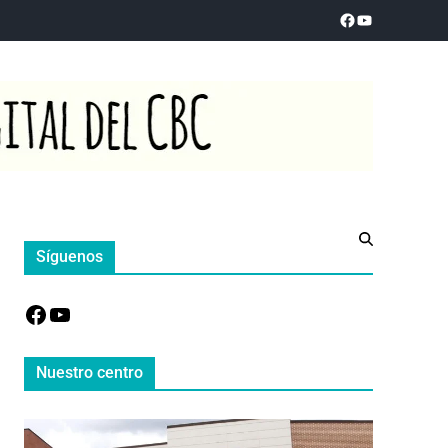
Síguenos
Nuestro centro