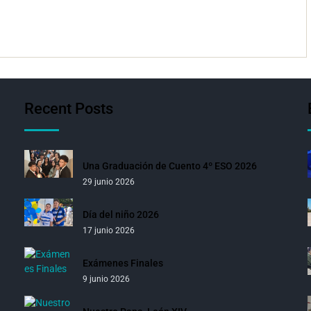
Recent Posts
Una Graduación de Cuento 4º ESO 2026
29 junio 2026
Día del niño 2026
17 junio 2026
Exámenes Finales
9 junio 2026