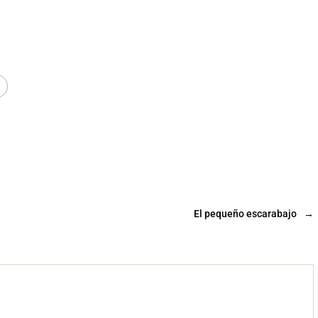
El pequeño escarabajo
→