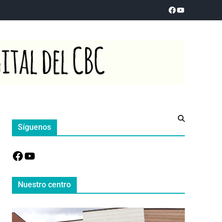
Síguenos
Nuestro centro