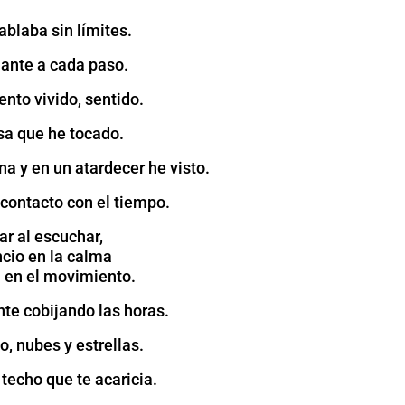
blaba sin límites.
ante a cada paso.
to vivido, sentido.
sa que he tocado.
a y en un atardecer he visto.
 contacto con el tiempo.
ear al escuchar,
ncio en la calma
a en el movimiento.
nte cobijando las horas.
o, nubes y estrellas.
 techo que te acaricia.