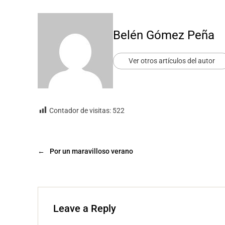
Belén Gómez Peña
Ver otros artículos del autor
Contador de visitas:
522
←
Por un maravilloso verano
Leave a Reply