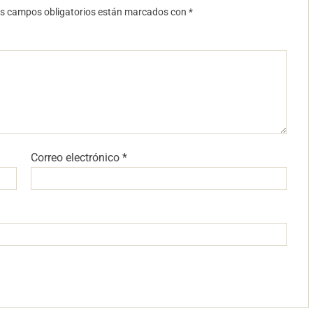
s campos obligatorios están marcados con
*
Correo electrónico
*