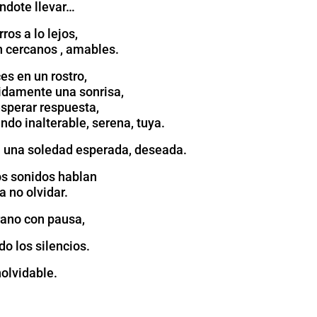
ndote llevar…
ros a lo lejos,
n cercanos , amables.
es en un rostro,
midamente una sonrisa,
esperar respuesta,
do inalterable, serena, tuya.
ra una soledad esperada, deseada.
os sonidos hablan
a no olvidar.
rano con pausa,
do los silencios.
nolvidable.