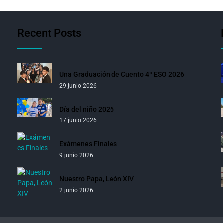
Recent Posts
Una Graduación de Cuento 4º ESO 2026
29 junio 2026
Día del niño 2026
17 junio 2026
Exámenes Finales
9 junio 2026
Nuestro Papa, León XIV
2 junio 2026