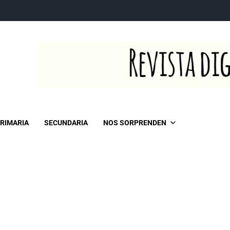
RIMARIA
SECUNDARIA
NOS SORPRENDEN