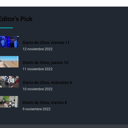
Editor’s Pick
Diario de Oliva, viernes 11
12 noviembre 2022
Diario de Oliva, jueves 10
11 noviembre 2022
Diario de Oliva, miércoles 9
10 noviembre 2022
Diario de Oliva, martes 8
9 noviembre 2022