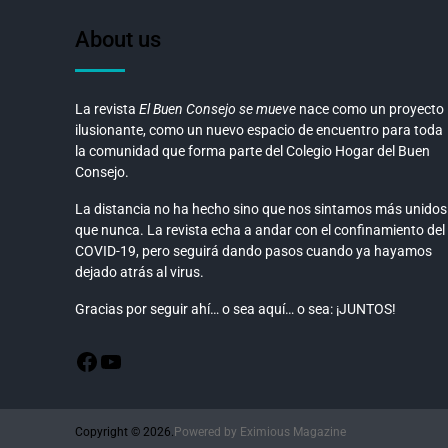
About us
La revista
El Buen Consejo se mueve
nace como un proyecto
ilusionante, como un nuevo espacio de encuentro para toda
la comunidad que forma parte del Colegio Hogar del Buen
Consejo.
La distancia no ha hecho sino que nos sintamos más unidos
que nunca. La revista echa a andar con el confinamiento del
COVID-19, pero seguirá dando pasos cuando ya hayamos
dejado atrás al virus.
Gracias por seguir ahí… o sea aquí… o sea: ¡JUNTOS!
Copyright © 2026.
Powered by
Eximious Magazine