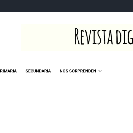
RIMARIA
SECUNDARIA
NOS SORPRENDEN