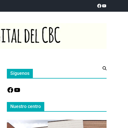
Síguenos
Nuestro centro