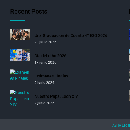
Recent Posts
Una Graduación de Cuento 4º ESO 2026
29 junio 2026
Día del niño 2026
17 junio 2026
Exámenes Finales
9 junio 2026
Nuestro Papa, León XIV
2 junio 2026
Aviso Legal