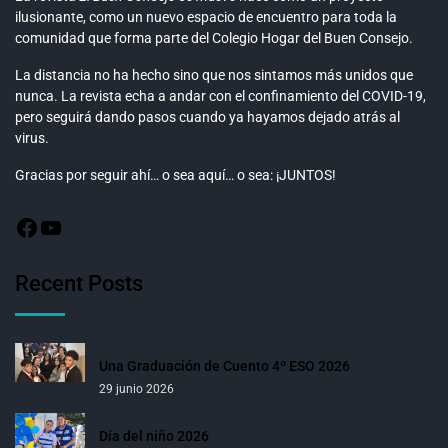
ilusionante, como un nuevo espacio de encuentro para toda la
comunidad que forma parte del Colegio Hogar del Buen Consejo.
La distancia no ha hecho sino que nos sintamos más unidos que
nunca. La revista echa a andar con el confinamiento del COVID-19,
pero seguirá dando pasos cuando ya hayamos dejado atrás al
virus.
Gracias por seguir ahí… o sea aquí… o sea: ¡JUNTOS!
Recent Posts
Una Graduación de Cuento 4º ESO 2026
29 junio 2026
Día del niño 2026