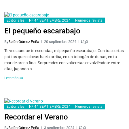
Editoriales
Nº 44 SEPTIEMBRE 2024
Números revista
El pequeño escarabajo
By
Belén Gómez Peña
20 septiembre 2024
0
Te veo aunque te escondas, mi pequeño escarabajo. Con tus cortas
patitas que colocas hacia arriba, en un tobogán de dunas, en tu
mar de arena fina. Sorprendes con volteretas envolviéndote entre
ellas, jugando a…
Leer más
Editoriales
Nº 44 SEPTIEMBRE 2024
Números revista
Recordar el Verano
By
Belén Gómez Peña
3 septiembre 2024
0