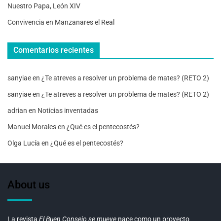
Nuestro Papa, León XIV
Convivencia en Manzanares el Real
Comentarios recientes
sanyiae
en
¿Te atreves a resolver un problema de mates? (RETO 2)
sanyiae
en
¿Te atreves a resolver un problema de mates? (RETO 2)
adrian
en
Noticias inventadas
Manuel Morales
en
¿Qué es el pentecostés?
Olga Lucía
en
¿Qué es el pentecostés?
About us
La revista
El Buen Consejo se mueve
nace como un proyecto