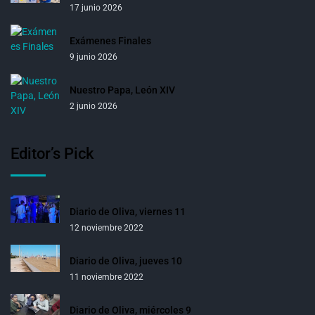
17 junio 2026
Exámenes Finales
9 junio 2026
Nuestro Papa, León XIV
2 junio 2026
Editor’s Pick
Diario de Oliva, viernes 11
12 noviembre 2022
Diario de Oliva, jueves 10
11 noviembre 2022
Diario de Oliva, miércoles 9