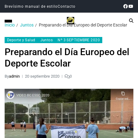
Brevísimo manual de estilo
Contacto
Inicio
Juntos
Preparando el Día Europeo del Deporte Escolar
Deporte y Salud
Juntos
Nº 3 SEPTIEMBRE 2020
Preparando el Día Europeo del
Deporte Escolar
By
admin
20 septiembre 2020
0