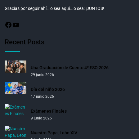
Gracias por seguir ahí… o sea aquí… o sea: ¡JUNTOS!
Recent Posts
Una Graduación de Cuento 4º ESO 2026
29 junio 2026
Día del niño 2026
17 junio 2026
Exámenes Finales
9 junio 2026
Nuestro Papa, León XIV