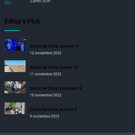
2 junio 2026
Editor’s Pick
Diario de Oliva, viernes 11
12 noviembre 2022
Diario de Oliva, jueves 10
11 noviembre 2022
Diario de Oliva, miércoles 9
10 noviembre 2022
Diario de Oliva, martes 8
9 noviembre 2022