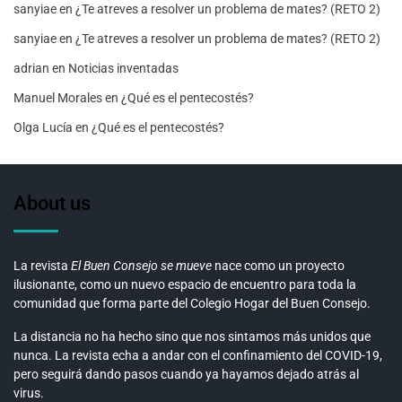
sanyiae
en
¿Te atreves a resolver un problema de mates? (RETO 2)
sanyiae
en
¿Te atreves a resolver un problema de mates? (RETO 2)
adrian
en
Noticias inventadas
Manuel Morales
en
¿Qué es el pentecostés?
Olga Lucía
en
¿Qué es el pentecostés?
About us
La revista
El Buen Consejo se mueve
nace como un proyecto
ilusionante, como un nuevo espacio de encuentro para toda la
comunidad que forma parte del Colegio Hogar del Buen Consejo.
La distancia no ha hecho sino que nos sintamos más unidos que
nunca. La revista echa a andar con el confinamiento del COVID-19,
pero seguirá dando pasos cuando ya hayamos dejado atrás al
virus.