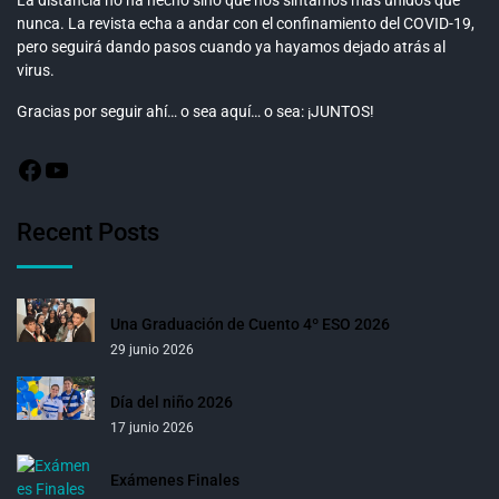
La distancia no ha hecho sino que nos sintamos más unidos que
nunca. La revista echa a andar con el confinamiento del COVID-19,
pero seguirá dando pasos cuando ya hayamos dejado atrás al
virus.
Gracias por seguir ahí… o sea aquí… o sea: ¡JUNTOS!
Recent Posts
Una Graduación de Cuento 4º ESO 2026
29 junio 2026
Día del niño 2026
17 junio 2026
Exámenes Finales