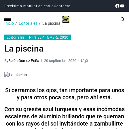
Brevísimo manual de estilo
Contacto
Inicio
Editoriales
La piscina
Editoriales
Nº 3 SEPTIEMBRE 2020
La piscina
By
Belén Gómez Peña
20 septiembre 2020
0
Si cerramos los ojos, tan importante para unos
y para otros poca cosa, pero ahí está.
Con su gresite azul turquesa y esas incómodas
escaleras de aluminio brillando que te queman
con los rayos del sol invitándote a zambullirte