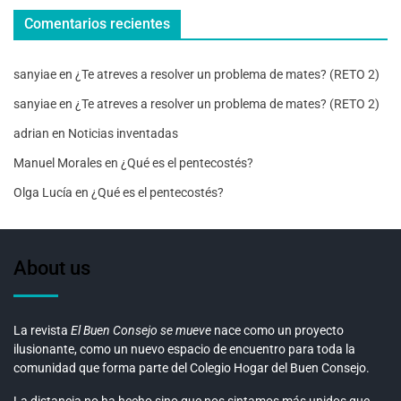
Comentarios recientes
sanyiae
en
¿Te atreves a resolver un problema de mates? (RETO 2)
sanyiae
en
¿Te atreves a resolver un problema de mates? (RETO 2)
adrian
en
Noticias inventadas
Manuel Morales
en
¿Qué es el pentecostés?
Olga Lucía
en
¿Qué es el pentecostés?
About us
La revista
El Buen Consejo se mueve
nace como un proyecto
ilusionante, como un nuevo espacio de encuentro para toda la
comunidad que forma parte del Colegio Hogar del Buen Consejo.