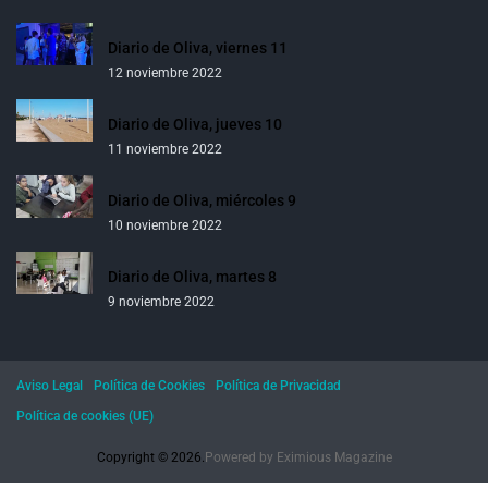
Diario de Oliva, viernes 11
12 noviembre 2022
Diario de Oliva, jueves 10
11 noviembre 2022
Diario de Oliva, miércoles 9
10 noviembre 2022
Diario de Oliva, martes 8
9 noviembre 2022
Aviso Legal
Política de Cookies
Política de Privacidad
Política de cookies (UE)
Copyright © 2026.
Powered by
Eximious Magazine