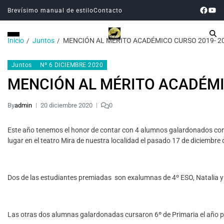
Brevísimo manual de estilo
Contacto
Inicio
Juntos
MENCIÓN AL MÉRITO ACADÉMICO CURSO 2019- 2
Juntos
Nº 6 DICIEMBRE 2020
MENCIÓN AL MÉRITO ACADÉMI
By
admin
20 diciembre 2020
0
Este año tenemos el honor de contar con 4 alumnos galardonados con
lugar en el teatro Mira de nuestra localidad el pasado 17 de diciembre
Dos de las estudiantes premiadas son exalumnas de 4º ESO, Natalia y 
Las otras dos alumnas galardonadas cursaron 6º de Primaria el año pa