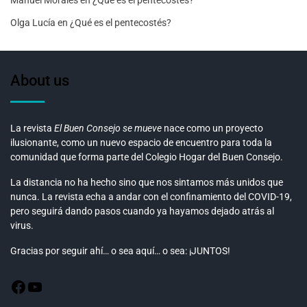
Olga Lucía
en
¿Qué es el pentecostés?
About us
La revista
El Buen Consejo se mueve
nace como un proyecto
ilusionante, como un nuevo espacio de encuentro para toda la
comunidad que forma parte del Colegio Hogar del Buen Consejo.
La distancia no ha hecho sino que nos sintamos más unidos que
nunca. La revista echa a andar con el confinamiento del COVID-19,
pero seguirá dando pasos cuando ya hayamos dejado atrás al
virus.
Gracias por seguir ahí… o sea aquí… o sea: ¡JUNTOS!