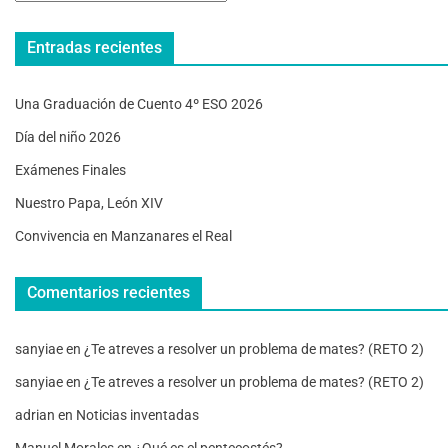
Entradas recientes
Una Graduación de Cuento 4º ESO 2026
Día del niño 2026
Exámenes Finales
Nuestro Papa, León XIV
Convivencia en Manzanares el Real
Comentarios recientes
sanyiae
en
¿Te atreves a resolver un problema de mates? (RETO 2)
sanyiae
en
¿Te atreves a resolver un problema de mates? (RETO 2)
adrian
en
Noticias inventadas
Manuel Morales
en
¿Qué es el pentecostés?