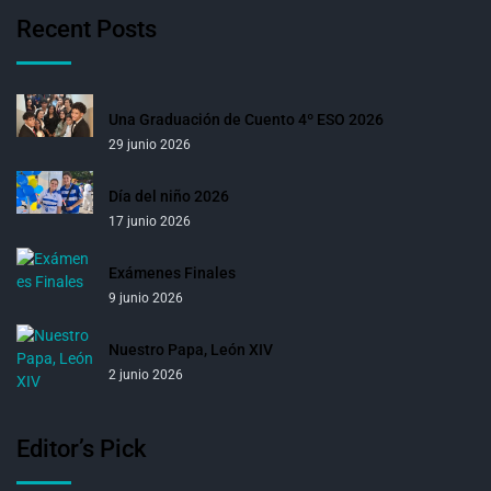
Recent Posts
Una Graduación de Cuento 4º ESO 2026
29 junio 2026
Día del niño 2026
17 junio 2026
Exámenes Finales
9 junio 2026
Nuestro Papa, León XIV
2 junio 2026
Editor’s Pick