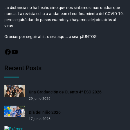
La distancia no ha hecho sino que nos sintamos más unidos que
nunca. La revista echa a andar con el confinamiento del COVID-19,
pero seguirá dando pasos cuando ya hayamos dejado atrás al
virus.
Gracias por seguir ahí… o sea aquí… o sea: ¡JUNTOS!
Recent Posts
Una Graduación de Cuento 4º ESO 2026
29 junio 2026
Día del niño 2026
17 junio 2026