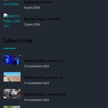
Exámenes Finales
9 junio 2026
Nuestro Papa, León XIV
2 junio 2026
Editor’s Pick
Diario de Oliva, viernes 11
12 noviembre 2022
Diario de Oliva, jueves 10
11 noviembre 2022
Diario de Oliva, miércoles 9
10 noviembre 2022