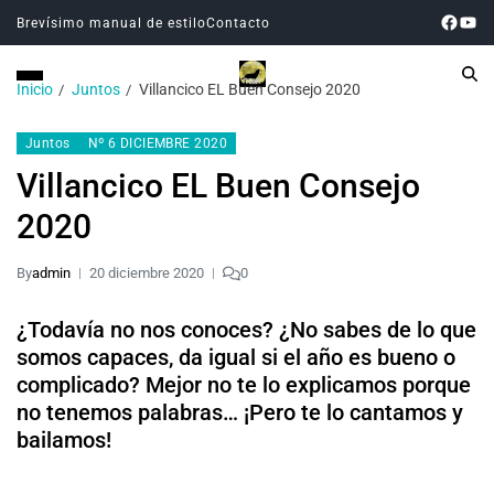
Brevísimo manual de estilo
Contacto
Inicio
Juntos
Villancico EL Buen Consejo 2020
Juntos
Nº 6 DICIEMBRE 2020
Villancico EL Buen Consejo
2020
By
admin
20 diciembre 2020
0
¿Todavía no nos conoces? ¿No sabes de lo que
somos capaces, da igual si el año es bueno o
complicado? Mejor no te lo explicamos porque
no tenemos palabras… ¡Pero te lo cantamos y
bailamos!