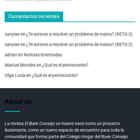
Comentarios recientes
sanyiae
en
¿Te atreves a resolver un problema de mates? (RETO 2)
sanyiae
en
¿Te atreves a resolver un problema de mates? (RETO 2)
adrian
en
Noticias inventadas
Manuel Morales
en
¿Qué es el pentecostés?
Olga Lucía
en
¿Qué es el pentecostés?
About us
La revista
El Buen Consejo se mueve
nace como un proyecto
ilusionante, como un nuevo espacio de encuentro para toda la
comunidad que forma parte del Colegio Hogar del Buen Consejo.