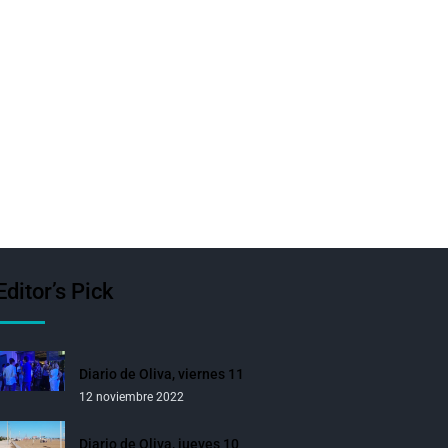
Editor’s Pick
Diario de Oliva, viernes 11
12 noviembre 2022
Diario de Oliva, jueves 10