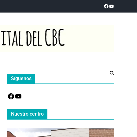
Síguenos
Nuestro centro