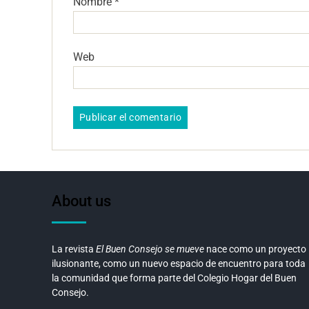
Nombre
*
Web
About us
La revista
El Buen Consejo se mueve
nace como un proyecto
ilusionante, como un nuevo espacio de encuentro para toda
la comunidad que forma parte del Colegio Hogar del Buen
Consejo.