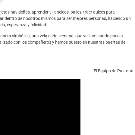
e!
arjetas navideñas, aprender villancicos, bailes, traer dulces para
ajar dentro de nosotros mismos para ser mejores personas, haciendo un
ía, esperanza y felicidad.
 manera simbólica, una vela cada semana, que va iluminando poco a
ealizado con los compañeros y hemos puesto en nuestras puertas de
El Equipo de Pastoral