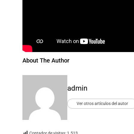
About The Author
admin
Ver otros artículos del autor
Contador de visitas:
1.513