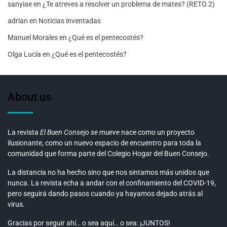
sanyiae
en
¿Te atreves a resolver un problema de mates? (RETO 2)
adrian
en
Noticias inventadas
Manuel Morales
en
¿Qué es el pentecostés?
Olga Lucía
en
¿Qué es el pentecostés?
About us
La revista
El Buen Consejo se mueve
nace como un proyecto
ilusionante, como un nuevo espacio de encuentro para toda la
comunidad que forma parte del Colegio Hogar del Buen Consejo.
La distancia no ha hecho sino que nos sintamos más unidos que
nunca. La revista echa a andar con el confinamiento del COVID-19,
pero seguirá dando pasos cuando ya hayamos dejado atrás al
virus.
Gracias por seguir ahí… o sea aquí… o sea: ¡JUNTOS!