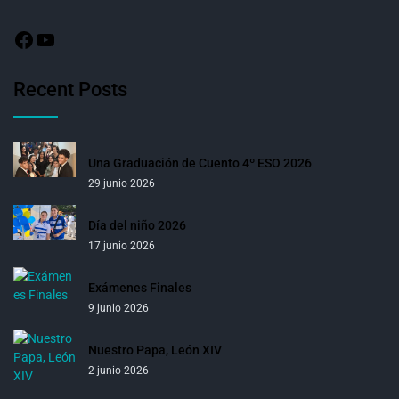
Recent Posts
Una Graduación de Cuento 4º ESO 2026
29 junio 2026
Día del niño 2026
17 junio 2026
Exámenes Finales
9 junio 2026
Nuestro Papa, León XIV
2 junio 2026