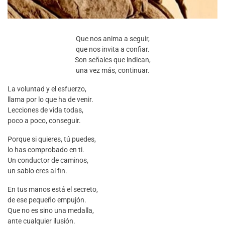
Que nos anima a seguir,
que nos invita a confiar.
Son señales que indican,
una vez más, continuar.
La voluntad y el esfuerzo,
llama por lo que ha de venir.
Lecciones de vida todas,
poco a poco, conseguir.
Porque si quieres, tú puedes,
lo has comprobado en ti.
Un conductor de caminos,
un sabio eres al fin.
En tus manos está el secreto,
de ese pequeño empujón.
Que no es sino una medalla,
ante cualquier ilusión.