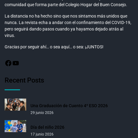
comunidad que forma parte del Colegio Hogar del Buen Consejo.
La distancia no ha hecho sino que nos sintamos más unidos que
nunca. La revista echa a andar con el confinamiento del COVID-19,
pero seguirá dando pasos cuando ya hayamos dejado atrás al
virus.
Gracias por seguir ahí… o sea aquí… o sea: ¡JUNTOS!
Recent Posts
Una Graduación de Cuento 4º ESO 2026
29 junio 2026
Día del niño 2026
17 junio 2026