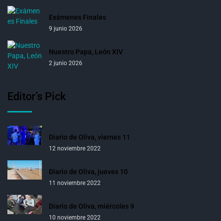
Exámenes Finales
9 junio 2026
Nuestro Papa, León XIV
2 junio 2026
Editor’s Pick
Diario de Oliva, viernes 11
12 noviembre 2022
Diario de Oliva, jueves 10
11 noviembre 2022
Diario de Oliva, miércoles 9
10 noviembre 2022