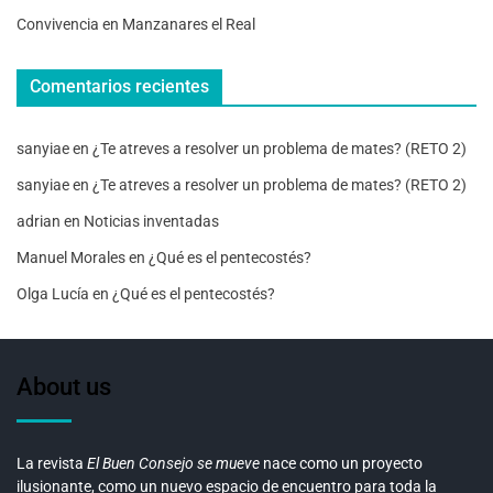
Convivencia en Manzanares el Real
Comentarios recientes
sanyiae
en
¿Te atreves a resolver un problema de mates? (RETO 2)
sanyiae
en
¿Te atreves a resolver un problema de mates? (RETO 2)
adrian
en
Noticias inventadas
Manuel Morales
en
¿Qué es el pentecostés?
Olga Lucía
en
¿Qué es el pentecostés?
About us
La revista
El Buen Consejo se mueve
nace como un proyecto
ilusionante, como un nuevo espacio de encuentro para toda la