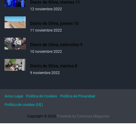
Diario de Oliva, viernes 11
12 noviembre 2022
Diario de Oliva, jueves 10
11 noviembre 2022
Diario de Oliva, miércoles 9
10 noviembre 2022
Diario de Oliva, martes 8
9 noviembre 2022
Aviso Legal
Política de Cookies
Política de Privacidad
Política de cookies (UE)
Copyright © 2026.
Powered by
Eximious Magazine