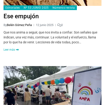
Editoriales
Nº 53 JUNIO 2025
Números revista
Ese empujón
By
Belén Gómez Peña
12 junio 2025
0
Que nos anima a seguir, que nos invita a confiar. Son señales que
indican, una vez más, continuar. La voluntad y el esfuerzo, llama
por lo que ha de venir. Lecciones de vida todas, poco…
Leer más