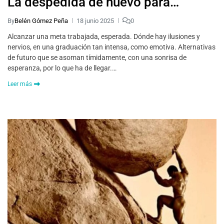
La despedida de nuevo para…
By
Belén Gómez Peña
18 junio 2025
0
Alcanzar una meta trabajada, esperada. Dónde hay ilusiones y
nervios, en una graduación tan intensa, como emotiva. Alternativas
de futuro que se asoman tímidamente, con una sonrisa de
esperanza, por lo que ha de llegar.…
Leer más