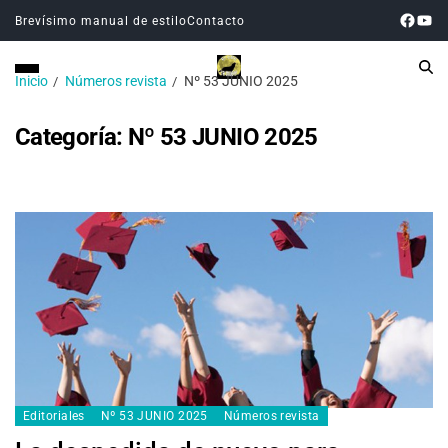
Brevísimo manual de estilo
Contacto
Inicio
Números revista
Nº 53 JUNIO 2025
Categoría:
Nº 53 JUNIO 2025
Editoriales
Nº 53 JUNIO 2025
Números revista