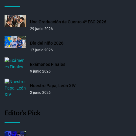
Una Graduación de Cuento 4º ESO 2026
29 junio 2026
Día del niño 2026
17 junio 2026
Exámenes Finales
9 junio 2026
Nuestro Papa, León XIV
2 junio 2026
Editor’s Pick