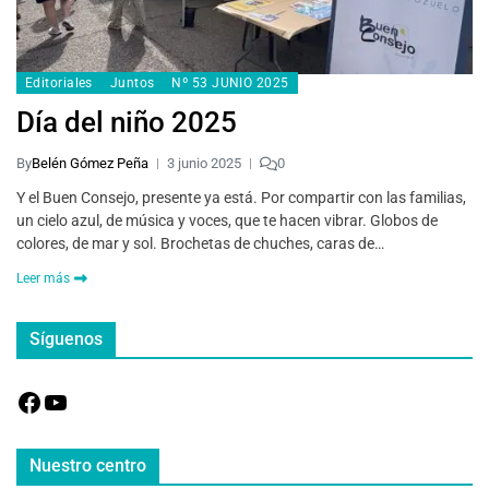
Editoriales
Juntos
Nº 53 JUNIO 2025
Día del niño 2025
By
Belén Gómez Peña
3 junio 2025
0
Y el Buen Consejo, presente ya está. Por compartir con las familias,
un cielo azul, de música y voces, que te hacen vibrar. Globos de
colores, de mar y sol. Brochetas de chuches, caras de…
Leer más
Síguenos
Nuestro centro