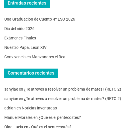
Entradas recientes
Una Graduación de Cuento 4º ESO 2026
Día del niño 2026
Exámenes Finales
Nuestro Papa, León XIV
Convivencia en Manzanares el Real
Comentarios recientes
sanyiae
en
¿Te atreves a resolver un problema de mates? (RETO 2)
sanyiae
en
¿Te atreves a resolver un problema de mates? (RETO 2)
adrian
en
Noticias inventadas
Manuel Morales
en
¿Qué es el pentecostés?
Olga Lucía
en
¿Qué es el pentecostés?