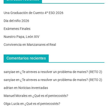
Una Graduación de Cuento 4º ESO 2026
Día del niño 2026
Exámenes Finales
Nuestro Papa, León XIV
Convivencia en Manzanares el Real
Comentarios recientes
sanyiae
en
¿Te atreves a resolver un problema de mates? (RETO 2)
sanyiae
en
¿Te atreves a resolver un problema de mates? (RETO 2)
adrian
en
Noticias inventadas
Manuel Morales
en
¿Qué es el pentecostés?
Olga Lucía
en
¿Qué es el pentecostés?