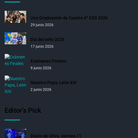
Una Graduación de Cuento 4º ESO 2026
29 junio 2026
Día del niño 2026
17 junio 2026
Exámenes Finales
9 junio 2026
Nuestro Papa, León XIV
2 junio 2026
Editor’s Pick
Diario de Oliva, viernes 11