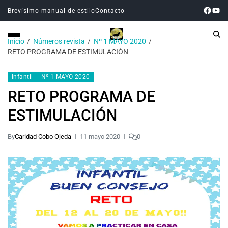
Brevísimo manual de estilo
Contacto
Inicio
Números revista
Nº 1 MAYO 2020
RETO PROGRAMA DE ESTIMULACIÓN
Infantil
Nº 1 MAYO 2020
RETO PROGRAMA DE
ESTIMULACIÓN
By
Caridad Cobo Ojeda
11 mayo 2020
0