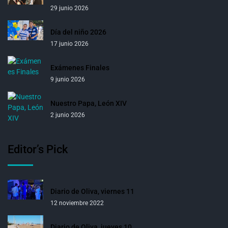
29 junio 2026
Día del niño 2026
17 junio 2026
Exámenes Finales
9 junio 2026
Nuestro Papa, León XIV
2 junio 2026
Editor’s Pick
Diario de Oliva, viernes 11
12 noviembre 2022
Diario de Oliva, jueves 10