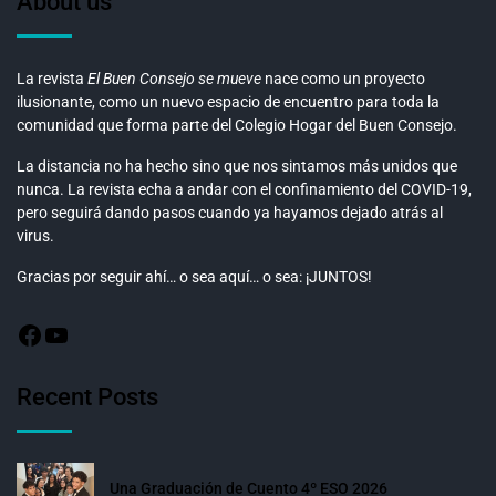
About us
La revista
El Buen Consejo se mueve
nace como un proyecto
ilusionante, como un nuevo espacio de encuentro para toda la
comunidad que forma parte del Colegio Hogar del Buen Consejo.
La distancia no ha hecho sino que nos sintamos más unidos que
nunca. La revista echa a andar con el confinamiento del COVID-19,
pero seguirá dando pasos cuando ya hayamos dejado atrás al
virus.
Gracias por seguir ahí… o sea aquí… o sea: ¡JUNTOS!
Recent Posts
Una Graduación de Cuento 4º ESO 2026