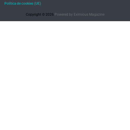
Política de cookies (UE)
Copyright © 2026.
Powered by
Eximious Magazine