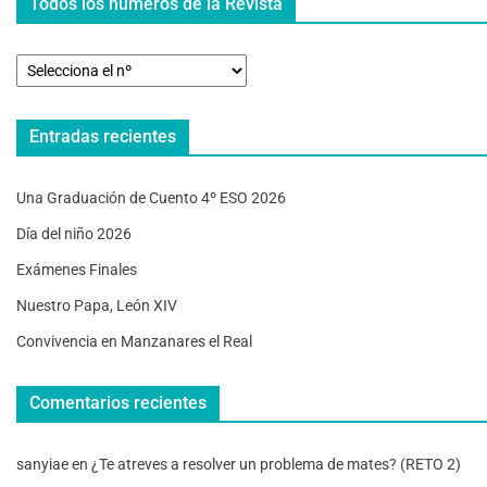
Todos los números de la Revista
Entradas recientes
Una Graduación de Cuento 4º ESO 2026
Día del niño 2026
Exámenes Finales
Nuestro Papa, León XIV
Convivencia en Manzanares el Real
Comentarios recientes
sanyiae
en
¿Te atreves a resolver un problema de mates? (RETO 2)