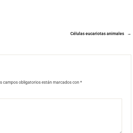
Células eucariotas animales
→
s campos obligatorios están marcados con
*