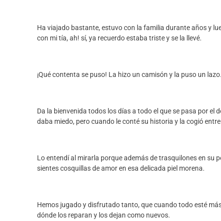
Ha viajado bastante, estuvo con la familia durante años y
con mi tía, ah! sí, ya recuerdo estaba triste y se la llevé.
¡Qué contenta se puso! La hizo un camisón y la puso un lazo.
Da la bienvenida todos los días a todo el que se pasa por el
daba miedo, pero cuando le conté su historia y la cogió entre
Lo entendí al mirarla porque además de trasquilones en su pe
sientes cosquillas de amor en esa delicada piel morena.
Hemos jugado y disfrutado tanto, que cuando todo esté más tr
dónde los reparan y los dejan como nuevos.