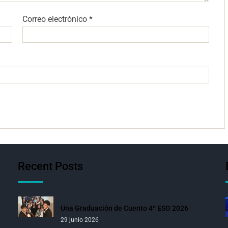
Correo electrónico
*
Recent Posts
Una Graduación de Cuento 4º ESO 2026
29 junio 2026