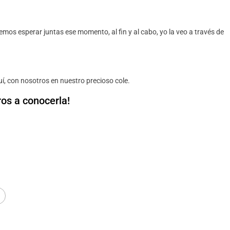
s esperar juntas ese momento, al fin y al cabo, yo la veo a través de
í, con nosotros en nuestro precioso cole.
os a conocerla!