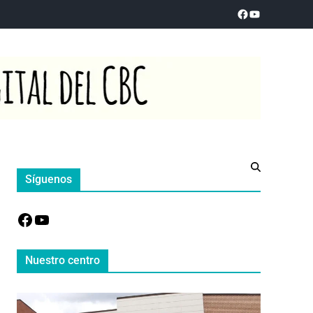
Síguenos
Nuestro centro