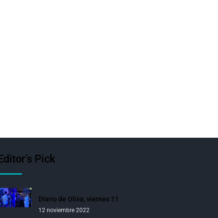
Editor’s Pick
Diario de Oliva, viernes 11
12 noviembre 2022