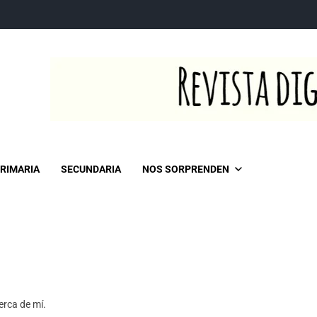
RIMARIA
SECUNDARIA
NOS SORPRENDEN
erca de mí.