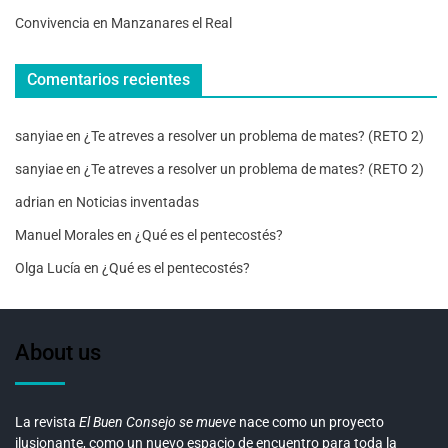
Convivencia en Manzanares el Real
Comentarios recientes
sanyiae
en
¿Te atreves a resolver un problema de mates? (RETO 2)
sanyiae
en
¿Te atreves a resolver un problema de mates? (RETO 2)
adrian
en
Noticias inventadas
Manuel Morales
en
¿Qué es el pentecostés?
Olga Lucía
en
¿Qué es el pentecostés?
About us
La revista
El Buen Consejo se mueve
nace como un proyecto
ilusionante, como un nuevo espacio de encuentro para toda la