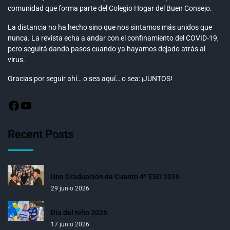
comunidad que forma parte del Colegio Hogar del Buen Consejo.
La distancia no ha hecho sino que nos sintamos más unidos que
nunca. La revista echa a andar con el confinamiento del COVID-19,
pero seguirá dando pasos cuando ya hayamos dejado atrás al
virus.
Gracias por seguir ahí… o sea aquí… o sea: ¡JUNTOS!
Recent Posts
Una Graduación de Cuento 4º ESO 2026
29 junio 2026
Día del niño 2026
17 junio 2026