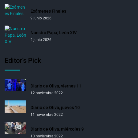
Exámenes Finales
9 junio 2026
Nuestro Papa, León XIV
2 junio 2026
Editor’s Pick
Diario de Oliva, viernes 11
12 noviembre 2022
Diario de Oliva, jueves 10
11 noviembre 2022
Diario de Oliva, miércoles 9
10 noviembre 2022