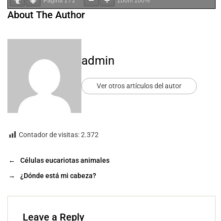
Página
1
/
2
Zoom
100%
About The Author
admin
Ver otros artículos del autor
Contador de visitas:
2.372
←
Células eucariotas animales
→
¿Dónde está mi cabeza?
Leave a Reply