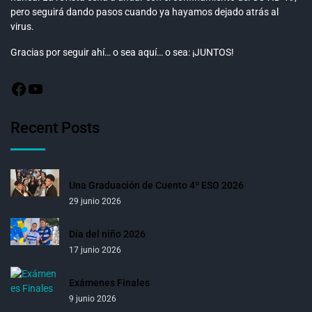
pero seguirá dando pasos cuando ya hayamos dejado atrás al
virus.
Gracias por seguir ahí… o sea aquí… o sea: ¡JUNTOS!
Recent Posts
Una Graduación de Cuento 4º ESO 2026
29 junio 2026
Día del niño 2026
17 junio 2026
Exámenes Finales
9 junio 2026