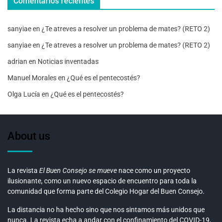
Comentarios recientes
sanyiae
en
¿Te atreves a resolver un problema de mates? (RETO 2)
sanyiae
en
¿Te atreves a resolver un problema de mates? (RETO 2)
adrian
en
Noticias inventadas
Manuel Morales
en
¿Qué es el pentecostés?
Olga Lucía
en
¿Qué es el pentecostés?
About us
La revista
El Buen Consejo se mueve
nace como un proyecto
ilusionante, como un nuevo espacio de encuentro para toda la
comunidad que forma parte del Colegio Hogar del Buen Consejo.
La distancia no ha hecho sino que nos sintamos más unidos que
nunca. La revista echa a andar con el confinamiento del COVID-19,