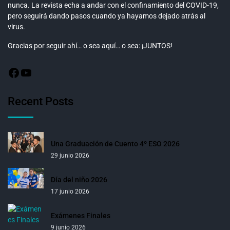
nunca. La revista echa a andar con el confinamiento del COVID-19,
pero seguirá dando pasos cuando ya hayamos dejado atrás al
virus.
Gracias por seguir ahí… o sea aquí… o sea: ¡JUNTOS!
Recent Posts
Una Graduación de Cuento 4º ESO 2026
29 junio 2026
Día del niño 2026
17 junio 2026
Exámenes Finales
9 junio 2026