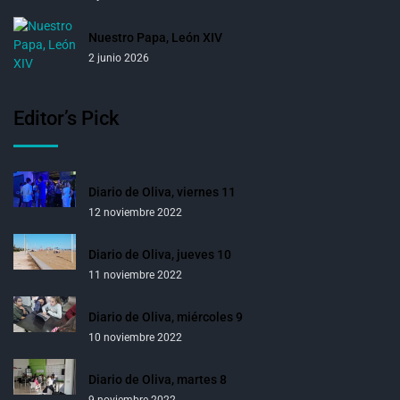
Nuestro Papa, León XIV
2 junio 2026
Editor’s Pick
Diario de Oliva, viernes 11
12 noviembre 2022
Diario de Oliva, jueves 10
11 noviembre 2022
Diario de Oliva, miércoles 9
10 noviembre 2022
Diario de Oliva, martes 8