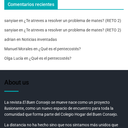
Comentarios recientes
sanyiae
en
¿Te atreves a resolver un problema de mates? (RETO 2)
sanyiae
en
¿Te atreves a resolver un problema de mates? (RETO 2)
adrian
en
Noticias inventadas
Manuel Morales
en
¿Qué es el pentecostés?
Olga Lucía
en
¿Qué es el pentecostés?
About us
La revista
El Buen Consejo se mueve
nace como un proyecto
ilusionante, como un nuevo espacio de encuentro para toda la
comunidad que forma parte del Colegio Hogar del Buen Consejo.
La distancia no ha hecho sino que nos sintamos más unidos que